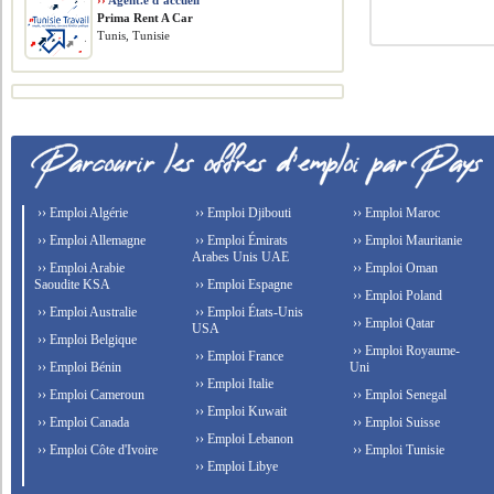
››
Agent.e d’accueil
Prima Rent A Car
Tunis, Tunisie
›› Emploi Algérie
›› Emploi Djibouti
›› Emploi Maroc
›› Emploi Allemagne
›› Emploi Émirats
›› Emploi Mauritanie
Arabes Unis UAE
›› Emploi Arabie
›› Emploi Oman
Saoudite KSA
›› Emploi Espagne
›› Emploi Poland
›› Emploi Australie
›› Emploi États-Unis
›› Emploi Qatar
USA
›› Emploi Belgique
›› Emploi Royaume-
›› Emploi France
›› Emploi Bénin
Uni
›› Emploi Italie
›› Emploi Cameroun
›› Emploi Senegal
›› Emploi Kuwait
›› Emploi Canada
›› Emploi Suisse
›› Emploi Lebanon
›› Emploi Côte d'Ivoire
›› Emploi Tunisie
›› Emploi Libye