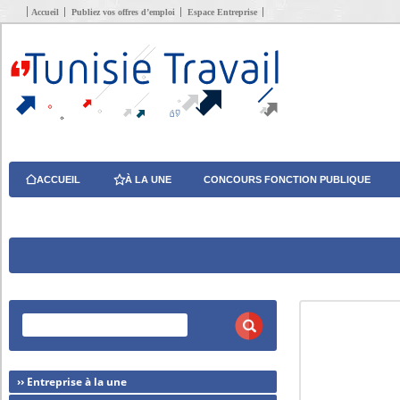
Accueil
Publiez vos offres d’emploi
Espace Entreprise
ACCUEIL
À LA UNE
CONCOURS FONCTION PUBLIQUE
›› Entreprise à la une