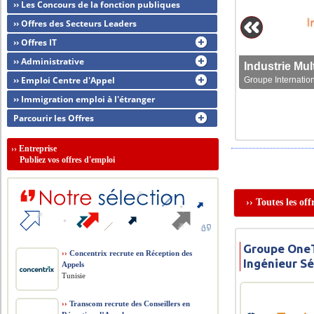
›› Les Concours de la fonction publiques
›› Offres des Secteurs Leaders
›› Offres IT
›› Administrative
›› Emploi Centre d'Appel
Groupe Internation
›› Immigration emploi à l'étranger
Parcourir les Offres
››
Entreprise
Publiez vos offres d'emploi
›› Toutes les of
Groupe OneT
››
Concentrix recrute en Réception des
Ingénieur Sé
Appels
Tunisie
››
Transcom recrute des Conseillers en