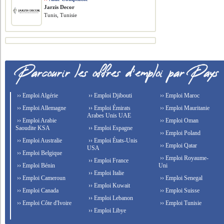
Jarzis Decor
Tunis, Tunisie
›› Emploi Algérie
›› Emploi Djibouti
›› Emploi Maroc
›› Emploi Allemagne
›› Emploi Émirats
›› Emploi Mauritanie
Arabes Unis UAE
›› Emploi Arabie
›› Emploi Oman
Saoudite KSA
›› Emploi Espagne
›› Emploi Poland
›› Emploi Australie
›› Emploi États-Unis
›› Emploi Qatar
USA
›› Emploi Belgique
›› Emploi Royaume-
›› Emploi France
›› Emploi Bénin
Uni
›› Emploi Italie
›› Emploi Cameroun
›› Emploi Senegal
›› Emploi Kuwait
›› Emploi Canada
›› Emploi Suisse
›› Emploi Lebanon
›› Emploi Côte d'Ivoire
›› Emploi Tunisie
›› Emploi Libye