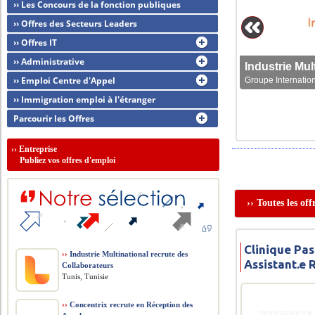
›› Les Concours de la fonction publiques
›› Offres des Secteurs Leaders
›› Offres IT
›› Administrative
›› Emploi Centre d'Appel
Groupe Internation
›› Immigration emploi à l'étranger
Parcourir les Offres
››
Entreprise
Publiez vos offres d'emploi
›› Toutes les of
Clinique Pas
››
Industrie Multinational recrute des
Assistant.e
Collaborateurs
Tunis, Tunisie
››
Concentrix recrute en Réception des