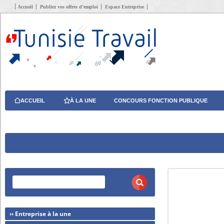
Accueil
Publiez vos offres d’emploi
Espace Entreprise
ACCUEIL
À LA UNE
CONCOURS FONCTION PUBLIQUE
›› Entreprise à la une