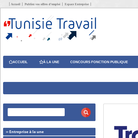
Accueil
Publiez vos offres d’emploi
Espace Entreprise
ACCUEIL
À LA UNE
CONCOURS FONCTION PUBLIQUE
›› Entreprise à la une