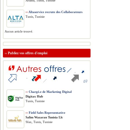
Ariana, Tunis, Tunisie
››
Altaservice recrute des Collaborateurs
Tunis, Tunisie
Aucun article trouvé.
››
Publiez vos offres d'emploi
››
Chargé.e de Marketing Digital
Digitax Hub
Tunis, Tunisie
››
Field Sales Representative
Salim Wazaran Tunisia Llc
Sfax, Tunis, Tunisie