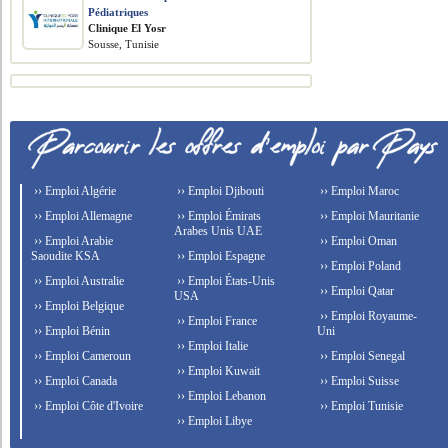
Pédiatriques
Clinique El Yosr
Sousse, Tunisie
›› Emploi Algérie
›› Emploi Djibouti
›› Emploi Maroc
›› Emploi Allemagne
›› Emploi Émirats
›› Emploi Mauritanie
Arabes Unis UAE
›› Emploi Arabie
›› Emploi Oman
Saoudite KSA
›› Emploi Espagne
›› Emploi Poland
›› Emploi Australie
›› Emploi États-Unis
›› Emploi Qatar
USA
›› Emploi Belgique
›› Emploi Royaume-
›› Emploi France
›› Emploi Bénin
Uni
›› Emploi Italie
›› Emploi Cameroun
›› Emploi Senegal
›› Emploi Kuwait
›› Emploi Canada
›› Emploi Suisse
›› Emploi Lebanon
›› Emploi Côte d'Ivoire
›› Emploi Tunisie
›› Emploi Libye