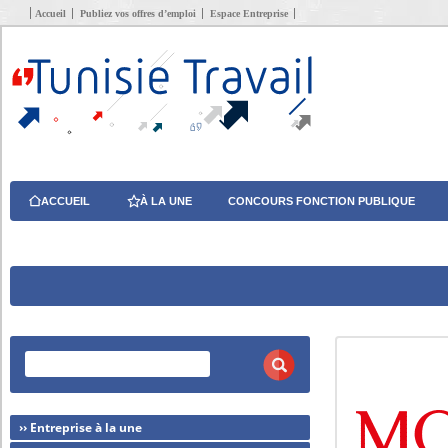
Accueil
Publiez vos offres d’emploi
Espace Entreprise
ACCUEIL
À LA UNE
CONCOURS FONCTION PUBLIQUE
›› Entreprise à la une