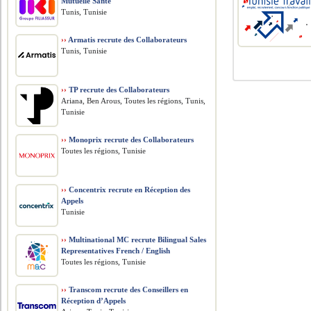
Mutuelle Santé
Tunis, Tunisie
››
Armatis recrute des Collaborateurs
Tunis, Tunisie
››
TP recrute des Collaborateurs
Ariana, Ben Arous, Toutes les régions, Tunis,
Tunisie
››
Monoprix recrute des Collaborateurs
Toutes les régions, Tunisie
››
Concentrix recrute en Réception des
Appels
Tunisie
››
Multinational MC recrute Bilingual Sales
Representatives French / English
Toutes les régions, Tunisie
››
Transcom recrute des Conseillers en
Réception d’Appels