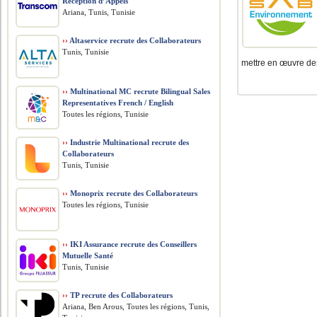
Réception d’Appels
Ariana, Tunis, Tunisie
››
Altaservice recrute des Collaborateurs
Tunis, Tunisie
mettre en œuvre des
››
Multinational MC recrute Bilingual Sales
Representatives French / English
Toutes les régions, Tunisie
››
Industrie Multinational recrute des
Collaborateurs
Tunis, Tunisie
››
Monoprix recrute des Collaborateurs
Toutes les régions, Tunisie
››
IKI Assurance recrute des Conseillers
Mutuelle Santé
Tunis, Tunisie
››
TP recrute des Collaborateurs
Ariana, Ben Arous, Toutes les régions, Tunis,