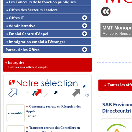
›› Les Concours de la fonction publiques
›› Offres des Secteurs Leaders
›› Offres IT
›› Administrative
MMT Monoprix
›› Emploi Centre d'Appel
Monoprix, Nous che
›› Immigration emploi à l'étranger
Parcourir les Offres
››
Entreprise
Publiez vos offres d'emploi
›› Toutes les of
SAB Environ
››
Concentrix recrute en Réception des
Directeur.t
Appels
Tunisie
››
Transcom recrute des Conseillers en