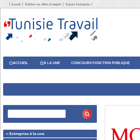
Accueil
Publiez vos offres d’emploi
Espace Entreprise
ACCUEIL
À LA UNE
CONCOURS FONCTION PUBLIQUE
›› Entreprise à la une