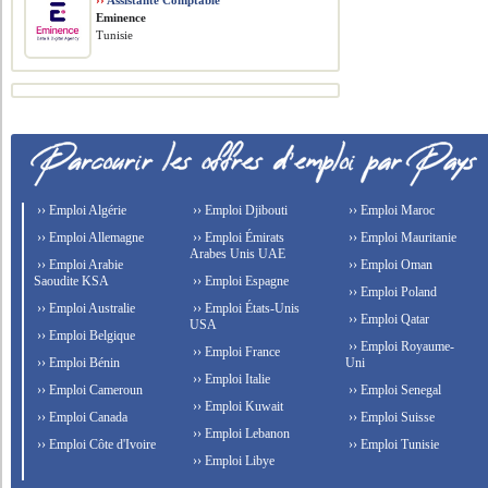
››
Assistante Comptable
Eminence
Tunisie
›› Emploi Algérie
›› Emploi Djibouti
›› Emploi Maroc
›› Emploi Allemagne
›› Emploi Émirats
›› Emploi Mauritanie
Arabes Unis UAE
›› Emploi Arabie
›› Emploi Oman
Saoudite KSA
›› Emploi Espagne
›› Emploi Poland
›› Emploi Australie
›› Emploi États-Unis
›› Emploi Qatar
USA
›› Emploi Belgique
›› Emploi Royaume-
›› Emploi France
›› Emploi Bénin
Uni
›› Emploi Italie
›› Emploi Cameroun
›› Emploi Senegal
›› Emploi Kuwait
›› Emploi Canada
›› Emploi Suisse
›› Emploi Lebanon
›› Emploi Côte d'Ivoire
›› Emploi Tunisie
›› Emploi Libye