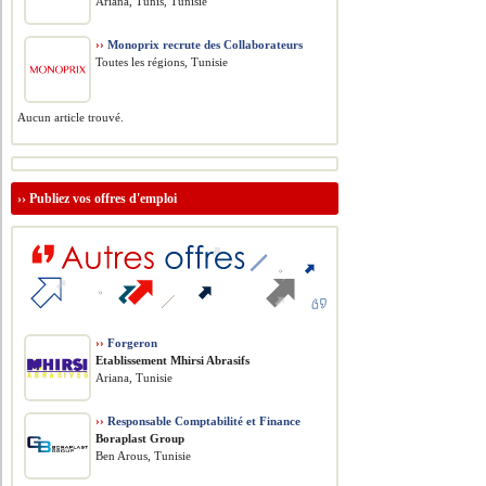
Ariana, Tunis, Tunisie
››
Monoprix recrute des Collaborateurs
Toutes les régions, Tunisie
Aucun article trouvé.
››
Publiez vos offres d'emploi
››
Forgeron
Etablissement Mhirsi Abrasifs
Ariana, Tunisie
››
Responsable Comptabilité et Finance
Boraplast Group
Ben Arous, Tunisie