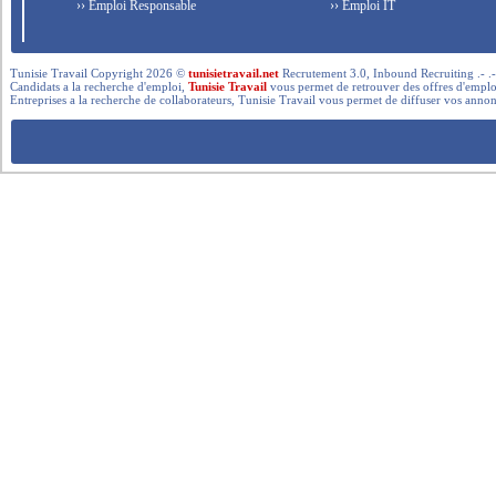
›› Emploi Responsable
›› Emploi IT
Tunisie Travail Copyright 2026 ©
tunisietravail.net
Recrutement 3.0, Inbound Recruiting .- .-.. --- 
Candidats a la recherche d'emploi,
Tunisie Travail
vous permet de retrouver des offres d'emploi 
Entreprises a la recherche de collaborateurs, Tunisie Travail vous permet de diffuser vos annon