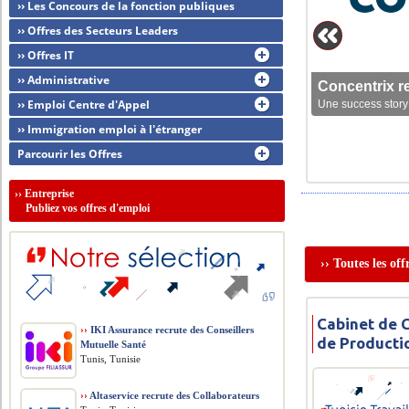
›› Les Concours de la fonction publiques
›› Offres des Secteurs Leaders
›› Offres IT
›› Administrative
Concentrix r
›› Emploi Centre d'Appel
Une success story 
›› Immigration emploi à l'étranger
Parcourir les Offres
››
Entreprise
Publiez vos offres d'emploi
›› Toutes les of
Cabinet de 
››
IKI Assurance recrute des Conseillers
de Producti
Mutuelle Santé
Tunis, Tunisie
››
Altaservice recrute des Collaborateurs