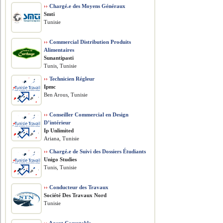
››
Chargé.e des Moyens Généraux
Smti
Tunisie
››
Commercial Distribution Produits
Alimentaires
Sunantipasti
Tunis, Tunisie
››
Technicien Régleur
Ipmc
Ben Arous, Tunisie
››
Conseiller Commercial en Design
D’intérieur
Ip Unlimited
Ariana, Tunisie
››
Chargé.e de Suivi des Dossiers Étudiants
Unigo Studies
Tunis, Tunisie
››
Conducteur des Travaux
Société Des Travaux Nord
Tunisie