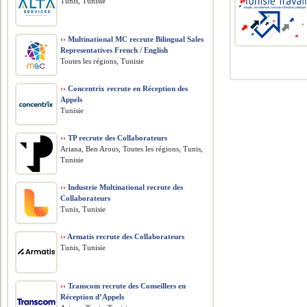
Tunis, Tunisie
››
Multinational MC recrute Bilingual Sales
Representatives French / English
Toutes les régions, Tunisie
››
Concentrix recrute en Réception des
Appels
Tunisie
››
TP recrute des Collaborateurs
Ariana, Ben Arous, Toutes les régions, Tunis,
Tunisie
››
Industrie Multinational recrute des
Collaborateurs
Tunis, Tunisie
››
Armatis recrute des Collaborateurs
Tunis, Tunisie
››
Transcom recrute des Conseillers en
Réception d’Appels