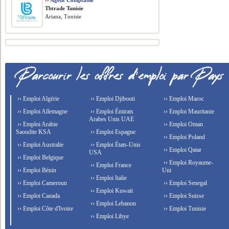
››
Agent Comptable
Tbtrade Tunisie
Ariana, Tunisie
›› Emploi Algérie
›› Emploi Djibouti
›› Emploi Maroc
›› Emploi Allemagne
›› Emploi Émirats
›› Emploi Mauritanie
Arabes Unis UAE
›› Emploi Arabie
›› Emploi Oman
Saoudite KSA
›› Emploi Espagne
›› Emploi Poland
›› Emploi Australie
›› Emploi États-Unis
›› Emploi Qatar
USA
›› Emploi Belgique
›› Emploi Royaume-
›› Emploi France
›› Emploi Bénin
Uni
›› Emploi Italie
›› Emploi Cameroun
›› Emploi Senegal
›› Emploi Kuwait
›› Emploi Canada
›› Emploi Suisse
›› Emploi Lebanon
›› Emploi Côte d'Ivoire
›› Emploi Tunisie
›› Emploi Libye