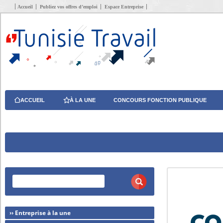
Accueil
Publiez vos offres d’emploi
Espace Entreprise
ACCUEIL
À LA UNE
CONCOURS FONCTION PUBLIQUE
›› Entreprise à la une