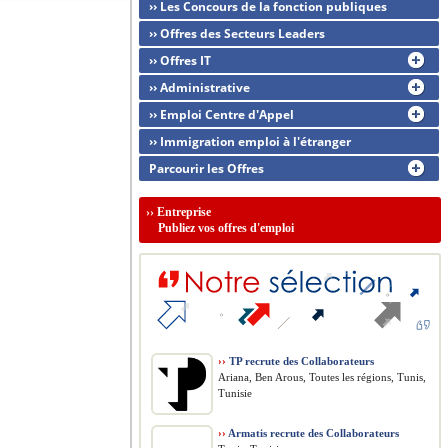
›› Les Concours de la fonction publiques
›› Offres des Secteurs Leaders
›› Offres IT
›› Administrative
›› Emploi Centre d'Appel
›› Immigration emploi à l'étranger
Parcourir les Offres
››
Entreprise
Publiez vos offres d'emploi
››
TP recrute des Collaborateurs
Ariana, Ben Arous, Toutes les régions, Tunis,
Tunisie
››
Armatis recrute des Collaborateurs