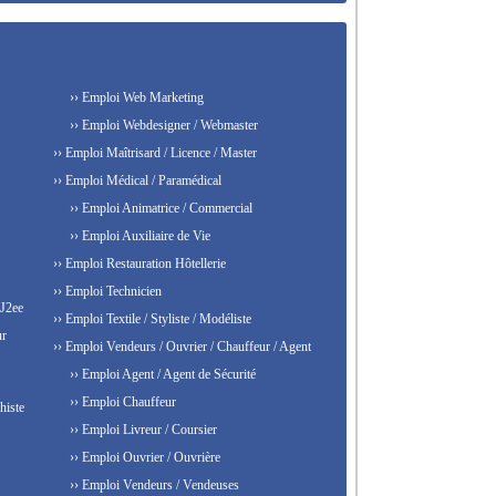
›› Emploi Web Marketing
›› Emploi Webdesigner / Webmaster
›› Emploi Maîtrisard / Licence / Master
›› Emploi Médical / Paramédical
›› Emploi Animatrice / Commercial
›› Emploi Auxiliaire de Vie
›› Emploi Restauration Hôtellerie
›› Emploi Technicien
 J2ee
›› Emploi Textile / Styliste / Modéliste
ur
›› Emploi Vendeurs / Ouvrier / Chauffeur / Agent
›› Emploi Agent / Agent de Sécurité
›› Emploi Chauffeur
histe
›› Emploi Livreur / Coursier
›› Emploi Ouvrier / Ouvrière
›› Emploi Vendeurs / Vendeuses