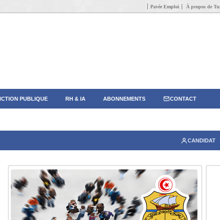
Pavée Emploi
À propos de Tun
CTION PUBLIQUE
RH & IA
ABONNEMENTS
CONTACT
CANDIDAT