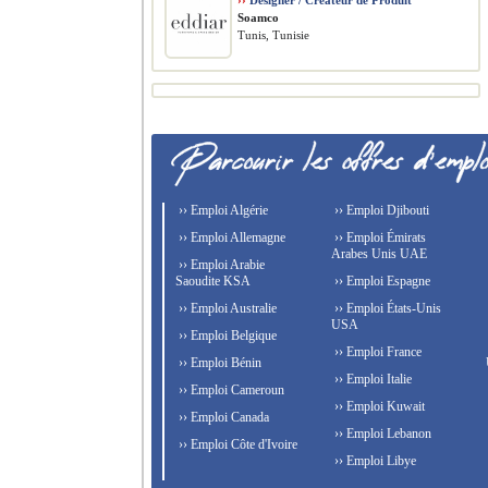
››
Designer / Créateur de Produit
Soamco
Tunis, Tunisie
›› Emploi Algérie
›› Emploi Djibouti
›› Emploi Allemagne
›› Emploi Émirats
Arabes Unis UAE
›› Emploi Arabie
Saoudite KSA
›› Emploi Espagne
›› Emploi Australie
›› Emploi États-Unis
USA
›› Emploi Belgique
›› Emploi France
›› Emploi Bénin
›› Emploi Italie
›› Emploi Cameroun
›› Emploi Kuwait
›› Emploi Canada
›› Emploi Lebanon
›› Emploi Côte d'Ivoire
›› Emploi Libye