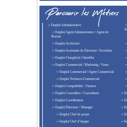
›› Emploi Administrative
›
E
›› Emploi Agent Administrative / Agent de
Bureau
›› Emploi Archiviste
›
›› Emploi Assistante de Direction / Secrétaire
›
›› Emploi Chargé(e)s Clientèles
›
›› Emploi Commercial / Marketing / Vente
›
›› Emploi Commercial / Agent Commercial
›
›› Emploi Technico-Commercial
›
›› Emploi Comptabilité - Finance
›
›› Emploi Conseillers / Consultants
›› E
›› Emploi Coordinateur
›› E
›› Emploi Directeur / Manager
›› E
›› Emploi Chef de projet
›› E
›› Emploi Chef d’équipe
›› E