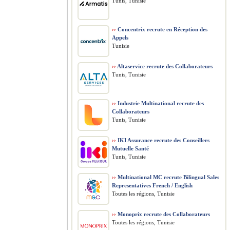
Tunis, Tunisie
››
Concentrix recrute en Réception des
Appels
Tunisie
››
Altaservice recrute des Collaborateurs
Tunis, Tunisie
››
Industrie Multinational recrute des
Collaborateurs
Tunis, Tunisie
››
IKI Assurance recrute des Conseillers
Mutuelle Santé
Tunis, Tunisie
››
Multinational MC recrute Bilingual Sales
Representatives French / English
Toutes les régions, Tunisie
››
Monoprix recrute des Collaborateurs
Toutes les régions, Tunisie