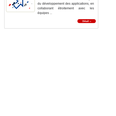
du développement des applications, en
collaborant étroitement avec les
équipes ...
Détail ››