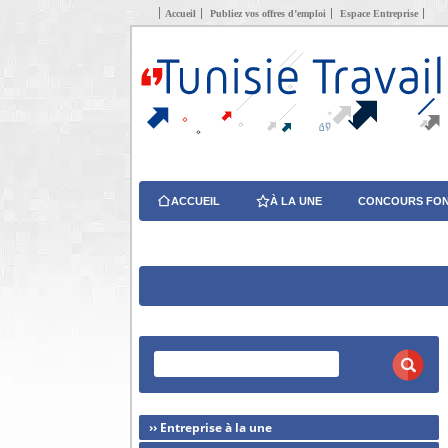
Accueil
Publiez vos offres d’emploi
Espace Entreprise
ACCUEIL
À LA UNE
CONCOURS FON
›› Entreprise à la une