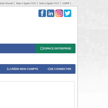
isie Travail
Infos Légales CGU
Infos Légales CGV
GDPR
ESPACE ENTREPRISE
CRÉER MON COMPTE
SE CONNECTER