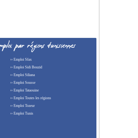
›› Emploi Sfax
›› Emploi Sidi Bouzid
›› Emploi Siliana
›› Emploi Sousse
›› Emploi Tataouine
›› Emploi Toutes les régions
›› Emploi Tozeur
›› Emploi Tunis