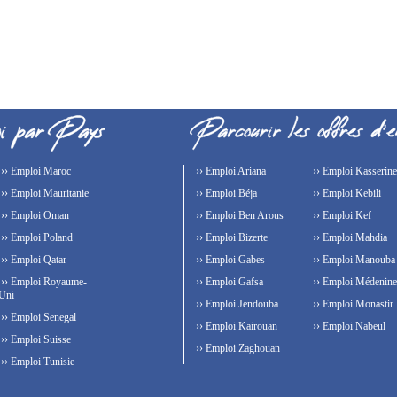
›› Emploi Maroc
›› Emploi Ariana
›› Emploi Kasserine
›› Emploi Mauritanie
›› Emploi Béja
›› Emploi Kebili
›› Emploi Oman
›› Emploi Ben Arous
›› Emploi Kef
›› Emploi Poland
›› Emploi Bizerte
›› Emploi Mahdia
›› Emploi Qatar
›› Emploi Gabes
›› Emploi Manouba
›› Emploi Royaume-
›› Emploi Gafsa
›› Emploi Médenine
Uni
›› Emploi Jendouba
›› Emploi Monastir
›› Emploi Senegal
›› Emploi Kairouan
›› Emploi Nabeul
›› Emploi Suisse
›› Emploi Zaghouan
›› Emploi Tunisie