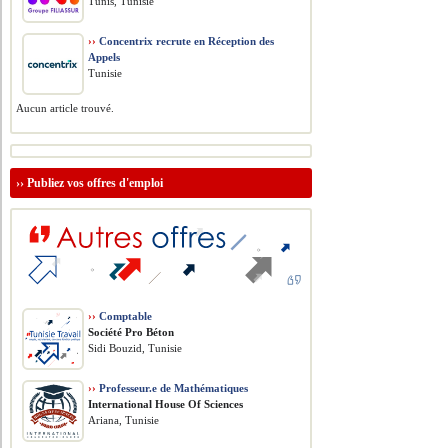
Tunis, Tunisie
››
Concentrix recrute en Réception des
Appels
Tunisie
Aucun article trouvé.
››
Publiez vos offres d'emploi
››
Comptable
Société Pro Béton
Sidi Bouzid, Tunisie
››
Professeur.e de Mathématiques
International House Of Sciences
Ariana, Tunisie