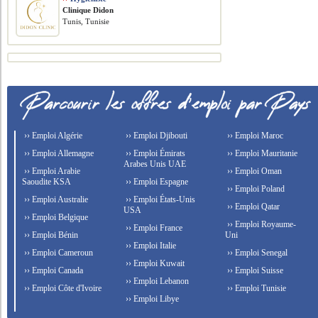
Clinique Didon
Tunis, Tunisie
›› Emploi Algérie
›› Emploi Djibouti
›› Emploi Maroc
›› Emploi Allemagne
›› Emploi Émirats
›› Emploi Mauritanie
Arabes Unis UAE
›› Emploi Arabie
›› Emploi Oman
Saoudite KSA
›› Emploi Espagne
›› Emploi Poland
›› Emploi Australie
›› Emploi États-Unis
›› Emploi Qatar
USA
›› Emploi Belgique
›› Emploi Royaume-
›› Emploi France
›› Emploi Bénin
Uni
›› Emploi Italie
›› Emploi Cameroun
›› Emploi Senegal
›› Emploi Kuwait
›› Emploi Canada
›› Emploi Suisse
›› Emploi Lebanon
›› Emploi Côte d'Ivoire
›› Emploi Tunisie
›› Emploi Libye