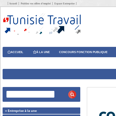
Accueil
Publiez vos offres d’emploi
Espace Entreprise
ACCUEIL
À LA UNE
CONCOURS FONCTION PUBLIQUE
›› Entreprise à la une