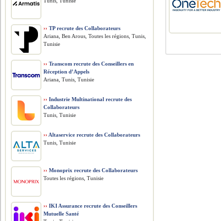
Tunis, Tunisie
››
TP recrute des Collaborateurs
Ariana, Ben Arous, Toutes les régions, Tunis,
Tunisie
››
Transcom recrute des Conseillers en
Réception d’Appels
Ariana, Tunis, Tunisie
››
Industrie Multinational recrute des
Collaborateurs
Tunis, Tunisie
››
Altaservice recrute des Collaborateurs
Tunis, Tunisie
››
Monoprix recrute des Collaborateurs
Toutes les régions, Tunisie
››
IKI Assurance recrute des Conseillers
Mutuelle Santé