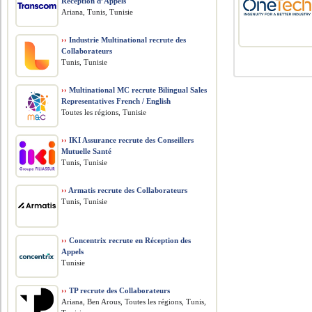
Réception d’Appels
Ariana, Tunis, Tunisie
››
Industrie Multinational recrute des
Collaborateurs
Tunis, Tunisie
››
Multinational MC recrute Bilingual Sales
Representatives French / English
Toutes les régions, Tunisie
››
IKI Assurance recrute des Conseillers
Mutuelle Santé
Tunis, Tunisie
››
Armatis recrute des Collaborateurs
Tunis, Tunisie
››
Concentrix recrute en Réception des
Appels
Tunisie
››
TP recrute des Collaborateurs
Ariana, Ben Arous, Toutes les régions, Tunis,