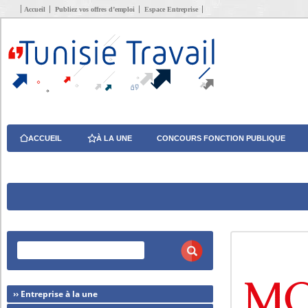
Accueil
Publiez vos offres d’emploi
Espace Entreprise
ACCUEIL
À LA UNE
CONCOURS FONCTION PUBLIQUE
›› Entreprise à la une