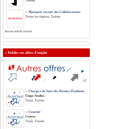
Tunisie
››
Monoprix recrute des Collaborateurs
Toutes les régions, Tunisie
Aucun article trouvé.
››
Publiez vos offres d'emploi
››
Chargé.e de Suivi des Dossiers Étudiants
Unigo Studies
Tunis, Tunisie
››
Coursier
Courex
Tunis, Tunisie