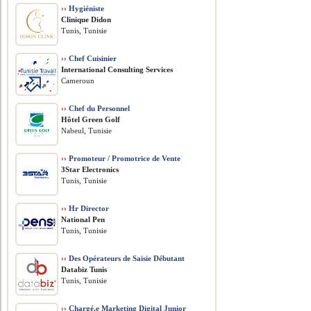
››
Hygiéniste
Clinique Didon
Tunis, Tunisie
››
Chef Cuisinier
International Consulting Services
Cameroun
››
Chef du Personnel
Hôtel Green Golf
Nabeul, Tunisie
››
Promoteur / Promotrice de Vente
3Star Electronics
Tunis, Tunisie
››
Hr Director
National Pen
Tunis, Tunisie
››
Des Opérateurs de Saisie Débutant
Databiz Tunis
Tunis, Tunisie
››
Chargé.e Marketing Digital Junior