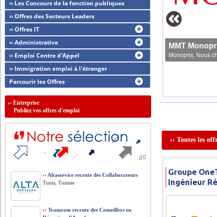
›› Les Concours de la fonction publiques
›› Offres des Secteurs Leaders
›› Offres IT
›› Administrative
MMT Monoprix
›› Emploi Centre d'Appel
Monoprix, Nous che
›› Immigration emploi à l'étranger
Parcourir les Offres
››
Entreprise
Publiez vos offres d'emploi
›› Toutes les of
Groupe OneT
››
Altaservice recrute des Collaborateurs
Ingénieur R
Tunis, Tunisie
››
Transcom recrute des Conseillers en