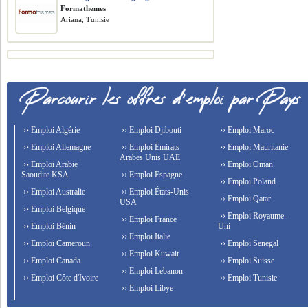
Formathemes
Ariana, Tunisie
›› Emploi Algérie
›› Emploi Djibouti
›› Emploi Maroc
›› Emploi Allemagne
›› Emploi Émirats
›› Emploi Mauritanie
Arabes Unis UAE
›› Emploi Arabie
›› Emploi Oman
Saoudite KSA
›› Emploi Espagne
›› Emploi Poland
›› Emploi Australie
›› Emploi États-Unis
›› Emploi Qatar
USA
›› Emploi Belgique
›› Emploi Royaume-
›› Emploi France
›› Emploi Bénin
Uni
›› Emploi Italie
›› Emploi Cameroun
›› Emploi Senegal
›› Emploi Kuwait
›› Emploi Canada
›› Emploi Suisse
›› Emploi Lebanon
›› Emploi Côte d'Ivoire
›› Emploi Tunisie
›› Emploi Libye