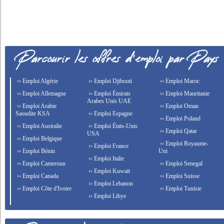
›› Emploi Algérie
›› Emploi Djibouti
›› Emploi Maroc
›› Emploi Allemagne
›› Emploi Émirats
›› Emploi Mauritanie
Arabes Unis UAE
›› Emploi Arabie
›› Emploi Oman
Saoudite KSA
›› Emploi Espagne
›› Emploi Poland
›› Emploi Australie
›› Emploi États-Unis
›› Emploi Qatar
USA
›› Emploi Belgique
›› Emploi Royaume-
›› Emploi France
›› Emploi Bénin
Uni
›› Emploi Italie
›› Emploi Cameroun
›› Emploi Senegal
›› Emploi Kuwait
›› Emploi Canada
›› Emploi Suisse
›› Emploi Lebanon
›› Emploi Côte d'Ivoire
›› Emploi Tunisie
›› Emploi Libye