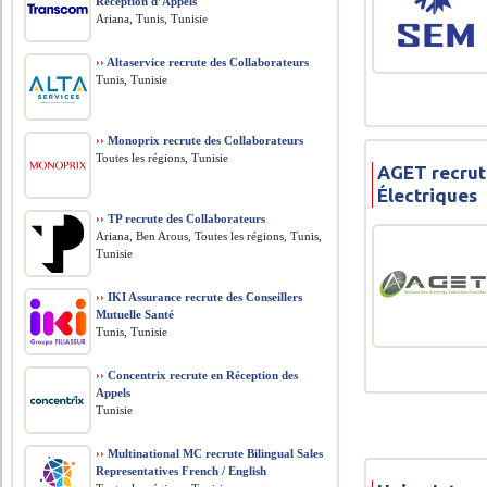
Réception d’Appels
Ariana, Tunis, Tunisie
››
Altaservice recrute des Collaborateurs
Tunis, Tunisie
››
Monoprix recrute des Collaborateurs
Toutes les régions, Tunisie
AGET recrut
Électriques
››
TP recrute des Collaborateurs
Ariana, Ben Arous, Toutes les régions, Tunis,
Tunisie
››
IKI Assurance recrute des Conseillers
Mutuelle Santé
Tunis, Tunisie
››
Concentrix recrute en Réception des
Appels
Tunisie
››
Multinational MC recrute Bilingual Sales
Representatives French / English