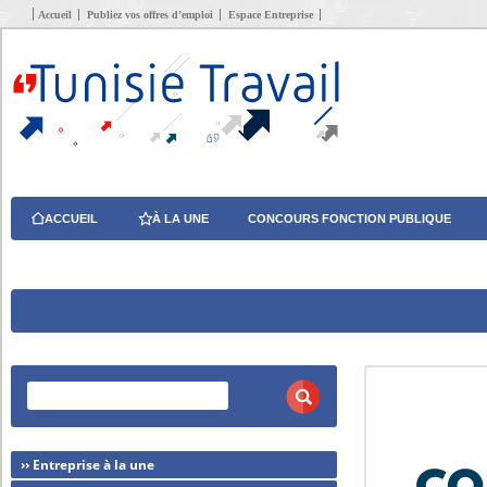
Accueil
Publiez vos offres d’emploi
Espace Entreprise
ACCUEIL
À LA UNE
CONCOURS FONCTION PUBLIQUE
›› Entreprise à la une