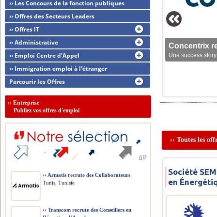
›› Les Concours de la fonction publiques
›› Offres des Secteurs Leaders
›› Offres IT
›› Administrative
Concentrix r
›› Emploi Centre d'Appel
Une success story 
›› Immigration emploi à l'étranger
Parcourir les Offres
››
Entreprise
Publiez vos offres d'emploi
›› Toutes les of
Société SEM
››
Armatis recrute des Collaborateurs
en Énergéti
Tunis, Tunisie
››
Transcom recrute des Conseillers en