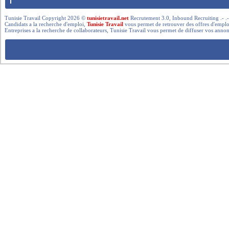
Tunisie Travail Copyright 2026 ©
tunisietravail.net
Recrutement 3.0, Inbound Recruiting .- .-.. --- 
Candidats a la recherche d'emploi,
Tunisie Travail
vous permet de retrouver des offres d'emploi 
Entreprises a la recherche de collaborateurs, Tunisie Travail vous permet de diffuser vos annon