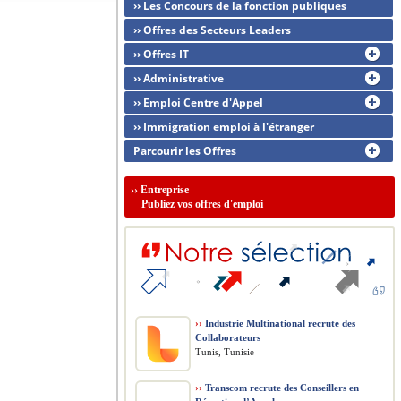
›› Les Concours de la fonction publiques
›› Offres des Secteurs Leaders
›› Offres IT
›› Administrative
›› Emploi Centre d'Appel
›› Immigration emploi à l'étranger
Parcourir les Offres
››
Entreprise
Publiez vos offres d'emploi
››
Industrie Multinational recrute des
Collaborateurs
Tunis, Tunisie
››
Transcom recrute des Conseillers en