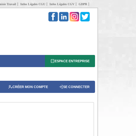
isie Travail
Infos Légales CGU
Infos Légales CGV
GDPR
ESPACE ENTREPRISE
CRÉER MON COMPTE
SE CONNECTER