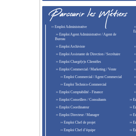
›› Emploi Administrative
›
E
›› Emploi Agent Administrative / Agent de
Bureau
›› Emploi Archiviste
›
›› Emploi Assistante de Direction / Secrétaire
›
›› Emploi Chargé(e)s Clientèles
›
›› Emploi Commercial / Marketing / Vente
›
›› Emploi Commercial / Agent Commercial
›
›› Emploi Technico-Commercial
›
›› Emploi Comptabilité - Finance
›
›› Emploi Conseillers / Consultants
›› E
›› Emploi Coordinateur
›› E
›› Emploi Directeur / Manager
›› E
›› Emploi Chef de projet
›› E
›› Emploi Chef d’équipe
›› E