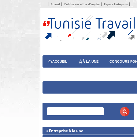
Accueil
Publiez vos offres d’emploi
Espace Entreprise
ACCUEIL
À LA UNE
CONCOURS FON
›› Entreprise à la une