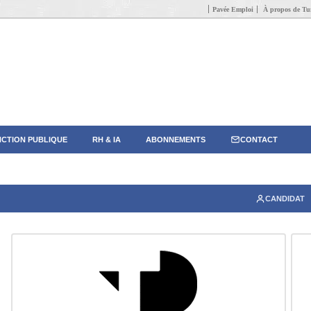
Pavée Emploi
À propos de Tun
CTION PUBLIQUE
RH & IA
ABONNEMENTS
CONTACT
CANDIDAT