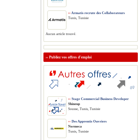
››
Armatis recrute des Collaborateurs
Tunis, Tunisie
Aucun article trouvé.
››
Publiez vos offres d'emploi
››
Stage Commercial Business Developer
Shineup
Sousse, Tunis, Tunisie
››
Des Apprentis Ouvriers
Normeca
Tunis, Tunisie