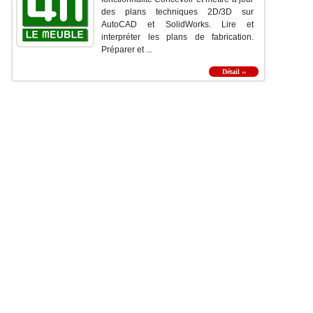
des plans techniques 2D/3D sur
AutoCAD et SolidWorks. Lire et
interpréter les plans de fabrication.
Préparer et ...
Détail ››