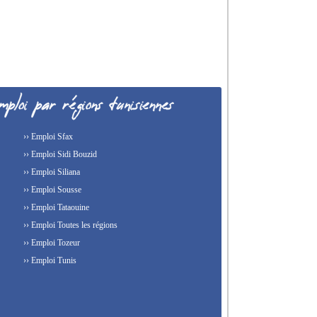
›› Emploi Sfax
›› Emploi Sidi Bouzid
›› Emploi Siliana
›› Emploi Sousse
›› Emploi Tataouine
›› Emploi Toutes les régions
›› Emploi Tozeur
›› Emploi Tunis