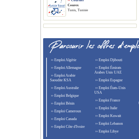
››
Coursier
Courex
Tunis, Tunisie
›› Emploi Algérie
›› Emploi Djibouti
›› Emploi Allemagne
›› Emploi Émirats
Arabes Unis UAE
›› Emploi Arabie
Saoudite KSA
›› Emploi Espagne
›› Emploi Australie
›› Emploi États-Unis
USA
›› Emploi Belgique
›› Emploi France
›› Emploi Bénin
›› Emploi Italie
›› Emploi Cameroun
›› Emploi Kuwait
›› Emploi Canada
›› Emploi Lebanon
›› Emploi Côte d'Ivoire
›› Emploi Libye