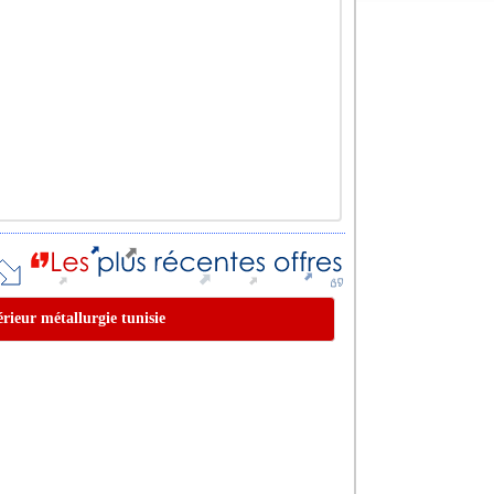
érieur métallurgie tunisie