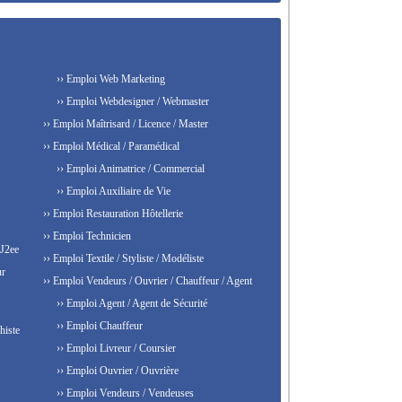
›› Emploi Web Marketing
›› Emploi Webdesigner / Webmaster
›› Emploi Maîtrisard / Licence / Master
›› Emploi Médical / Paramédical
›› Emploi Animatrice / Commercial
›› Emploi Auxiliaire de Vie
›› Emploi Restauration Hôtellerie
›› Emploi Technicien
 J2ee
›› Emploi Textile / Styliste / Modéliste
ur
›› Emploi Vendeurs / Ouvrier / Chauffeur / Agent
›› Emploi Agent / Agent de Sécurité
›› Emploi Chauffeur
histe
›› Emploi Livreur / Coursier
›› Emploi Ouvrier / Ouvrière
›› Emploi Vendeurs / Vendeuses