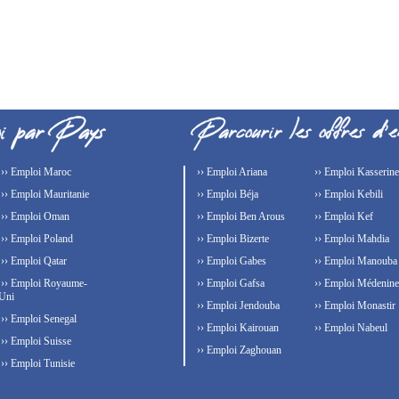
›› Emploi Maroc
›› Emploi Ariana
›› Emploi Kasserine
›› Emploi Mauritanie
›› Emploi Béja
›› Emploi Kebili
›› Emploi Oman
›› Emploi Ben Arous
›› Emploi Kef
›› Emploi Poland
›› Emploi Bizerte
›› Emploi Mahdia
›› Emploi Qatar
›› Emploi Gabes
›› Emploi Manouba
›› Emploi Royaume-
›› Emploi Gafsa
›› Emploi Médenine
Uni
›› Emploi Jendouba
›› Emploi Monastir
›› Emploi Senegal
›› Emploi Kairouan
›› Emploi Nabeul
›› Emploi Suisse
›› Emploi Zaghouan
›› Emploi Tunisie