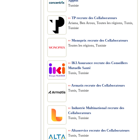
Appels
Tunisie
››
TP recrute des Collaborateurs
Ariana, Ben Arous, Toutes les régions, Tunis,
Tunisie
››
Monoprix recrute des Collaborateurs
Toutes les régions, Tunisie
››
IKI Assurance recrute des Conseillers
Mutuelle Santé
Tunis, Tunisie
››
Armatis recrute des Collaborateurs
Tunis, Tunisie
››
Industrie Multinational recrute des
Collaborateurs
Tunis, Tunisie
››
Altaservice recrute des Collaborateurs
Tunis, Tunisie