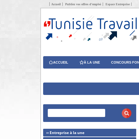
Accueil
Publiez vos offres d’emploi
Espace Entreprise
ACCUEIL
À LA UNE
CONCOURS FON
›› Entreprise à la une