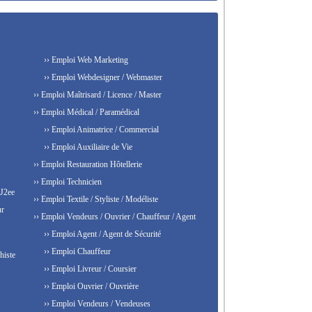
›› Emploi Web Marketing
›› Emploi Webdesigner / Webmaster
›› Emploi Maîtrisard / Licence / Master
›› Emploi Médical / Paramédical
›› Emploi Animatrice / Commercial
›› Emploi Auxiliaire de Vie
›› Emploi Restauration Hôtellerie
›› Emploi Technicien
 J2ee
›› Emploi Textile / Styliste / Modéliste
ur
›› Emploi Vendeurs / Ouvrier / Chauffeur / Agent
›› Emploi Agent / Agent de Sécurité
›› Emploi Chauffeur
histe
›› Emploi Livreur / Coursier
›› Emploi Ouvrier / Ouvrière
›› Emploi Vendeurs / Vendeuses