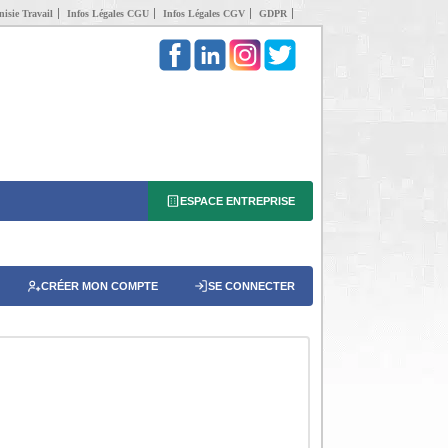
isie Travail
Infos Légales CGU
Infos Légales CGV
GDPR
ESPACE ENTREPRISE
CRÉER MON COMPTE
SE CONNECTER