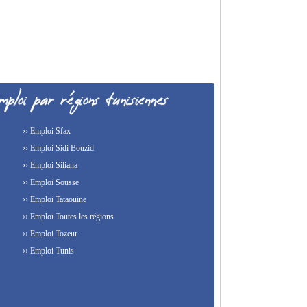
›› Emploi Sfax
›› Emploi Sidi Bouzid
›› Emploi Siliana
›› Emploi Sousse
›› Emploi Tataouine
›› Emploi Toutes les régions
›› Emploi Tozeur
›› Emploi Tunis