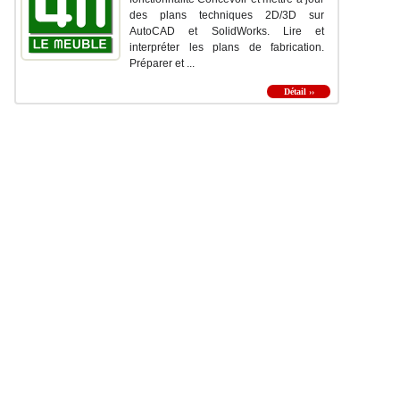
des plans techniques 2D/3D sur
AutoCAD et SolidWorks. Lire et
interpréter les plans de fabrication.
Préparer et ...
Détail ››