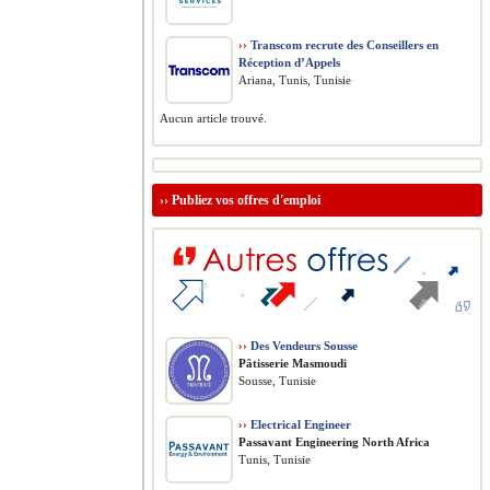
››
Transcom recrute des Conseillers en
Réception d’Appels
Ariana, Tunis, Tunisie
Aucun article trouvé.
››
Publiez vos offres d'emploi
››
Des Vendeurs Sousse
Pâtisserie Masmoudi
Sousse, Tunisie
››
Electrical Engineer
Passavant Engineering North Africa
Tunis, Tunisie