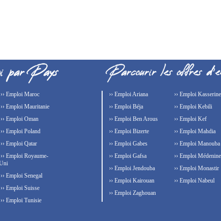
›› Emploi Maroc
›› Emploi Ariana
›› Emploi Kasserine
›› Emploi Mauritanie
›› Emploi Béja
›› Emploi Kebili
›› Emploi Oman
›› Emploi Ben Arous
›› Emploi Kef
›› Emploi Poland
›› Emploi Bizerte
›› Emploi Mahdia
›› Emploi Qatar
›› Emploi Gabes
›› Emploi Manouba
›› Emploi Royaume-
›› Emploi Gafsa
›› Emploi Médenine
Uni
›› Emploi Jendouba
›› Emploi Monastir
›› Emploi Senegal
›› Emploi Kairouan
›› Emploi Nabeul
›› Emploi Suisse
›› Emploi Zaghouan
›› Emploi Tunisie