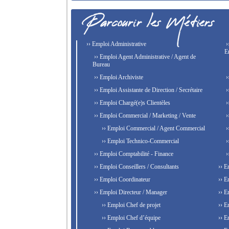
›› Emploi Administrative
›
E
›› Emploi Agent Administrative / Agent de
Bureau
›› Emploi Archiviste
›
›› Emploi Assistante de Direction / Secrétaire
›
›› Emploi Chargé(e)s Clientèles
›
›› Emploi Commercial / Marketing / Vente
›
›› Emploi Commercial / Agent Commercial
›
›› Emploi Technico-Commercial
›
›› Emploi Comptabilité - Finance
›
›› Emploi Conseillers / Consultants
›› E
›› Emploi Coordinateur
›› E
›› Emploi Directeur / Manager
›› E
›› Emploi Chef de projet
›› E
›› Emploi Chef d’équipe
›› E