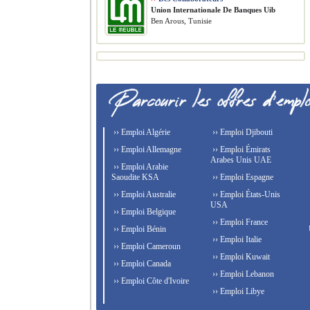
Union Internationale De Banques Uib
Ben Arous, Tunisie
›› Emploi Algérie
›› Emploi Djibouti
›› Emploi Allemagne
›› Emploi Émirats
Arabes Unis UAE
›› Emploi Arabie
Saoudite KSA
›› Emploi Espagne
›› Emploi Australie
›› Emploi États-Unis
USA
›› Emploi Belgique
›› Emploi France
›› Emploi Bénin
›› Emploi Italie
›› Emploi Cameroun
›› Emploi Kuwait
›› Emploi Canada
›› Emploi Lebanon
›› Emploi Côte d'Ivoire
›› Emploi Libye