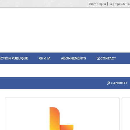
Pavée Emploi
À propos de Tun
CTION PUBLIQUE
RH & IA
ABONNEMENTS
CONTACT
CANDIDAT