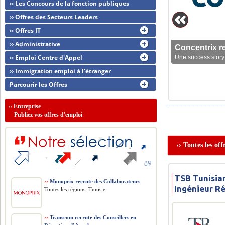
›› Les Concours de la fonction publiques
›› Offres des Secteurs Leaders
›› Offres IT
›› Administrative
Concentrix r
›› Emploi Centre d'Appel
Une success story 
›› Immigration emploi à l'étranger
Parcourir les Offres
››
Entreprise
Publiez vos offres d'emploi
›› Toutes les of
TSB Tunisia
››
Monoprix recrute des Collaborateurs
Ingénieur R
Toutes les régions, Tunisie
››
Transcom recrute des Conseillers en