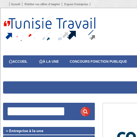
Accueil
Publiez vos offres d’emploi
Espace Entreprise
ACCUEIL
À LA UNE
CONCOURS FONCTION PUBLIQUE
›› Entreprise à la une