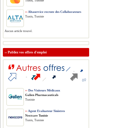
Tunis, Tunisie
››
Altaservice recrute des Collaborateurs
Tunis, Tunisie
Aucun article trouvé.
››
Publiez vos offres d'emploi
››
Des Visiteurs Médicaux
Galien Pharmacauticals
Tunisie
››
Agent Evaluateur Sinistres
Nextcare Tunisie
Tunis, Tunisie