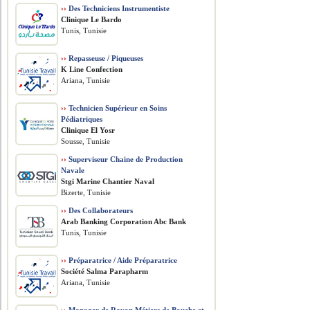
››
Des Techniciens Instrumentiste
Clinique Le Bardo
Tunis, Tunisie
››
Repasseuse / Piqueuses
K Line Confection
Ariana, Tunisie
››
Technicien Supérieur en Soins
Pédiatriques
Clinique El Yosr
Sousse, Tunisie
››
Superviseur Chaine de Production
Navale
Stgi Marine Chantier Naval
Bizerte, Tunisie
››
Des Collaborateurs
Arab Banking Corporation Abc Bank
Tunis, Tunisie
››
Préparatrice / Aide Préparatrice
Société Salma Parapharm
Ariana, Tunisie