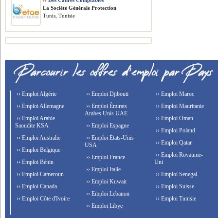
››
Des Cadres Comptables
La Société Générale Protection
Tunis, Tunisie
›› Emploi Algérie
›› Emploi Djibouti
›› Emploi Maroc
›› Emploi Allemagne
›› Emploi Émirats
›› Emploi Mauritanie
Arabes Unis UAE
›› Emploi Arabie
›› Emploi Oman
Saoudite KSA
›› Emploi Espagne
›› Emploi Poland
›› Emploi Australie
›› Emploi États-Unis
›› Emploi Qatar
USA
›› Emploi Belgique
›› Emploi Royaume-
›› Emploi France
›› Emploi Bénin
Uni
›› Emploi Italie
›› Emploi Cameroun
›› Emploi Senegal
›› Emploi Kuwait
›› Emploi Canada
›› Emploi Suisse
›› Emploi Lebanon
›› Emploi Côte d'Ivoire
›› Emploi Tunisie
›› Emploi Libye