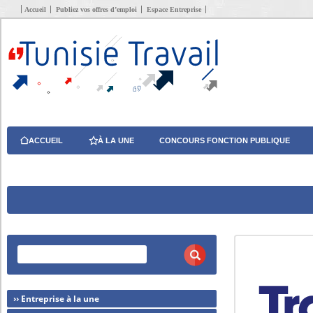
Accueil
Publiez vos offres d’emploi
Espace Entreprise
ACCUEIL
À LA UNE
CONCOURS FONCTION PUBLIQUE
›› Entreprise à la une