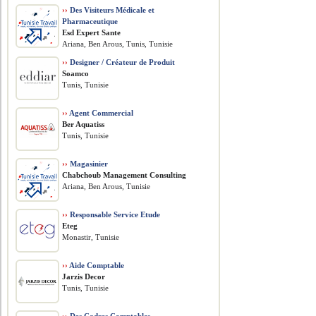
››
Des Visiteurs Médicale et
Pharmaceutique
Esd Expert Sante
Ariana, Ben Arous, Tunis, Tunisie
››
Designer / Créateur de Produit
Soamco
Tunis, Tunisie
››
Agent Commercial
Ber Aquatiss
Tunis, Tunisie
››
Magasinier
Chabchoub Management Consulting
Ariana, Ben Arous, Tunisie
››
Responsable Service Etude
Eteg
Monastir, Tunisie
››
Aide Comptable
Jarzis Decor
Tunis, Tunisie