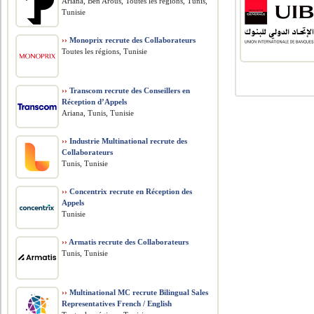
Ariana, Ben Arous, Toutes les régions, Tunis,
Tunisie
››
Monoprix recrute des Collaborateurs
Toutes les régions, Tunisie
››
Transcom recrute des Conseillers en
Réception d’Appels
Ariana, Tunis, Tunisie
››
Industrie Multinational recrute des
Collaborateurs
Tunis, Tunisie
››
Concentrix recrute en Réception des
Appels
Tunisie
››
Armatis recrute des Collaborateurs
Tunis, Tunisie
››
Multinational MC recrute Bilingual Sales
Representatives French / English