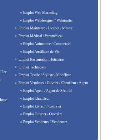
›› Emploi Web Marketing
›› Emploi Webdesigner / Webmaster
›› Emploi Maîtrisard / Licence / Master
›› Emploi Médical / Paramédical
›› Emploi Animatrice / Commercial
›› Emploi Auxiliaire de Vie
›› Emploi Restauration Hôtellerie
›› Emploi Technicien
 J2ee
›› Emploi Textile / Styliste / Modéliste
ur
›› Emploi Vendeurs / Ouvrier / Chauffeur / Agent
›› Emploi Agent / Agent de Sécurité
›› Emploi Chauffeur
histe
›› Emploi Livreur / Coursier
›› Emploi Ouvrier / Ouvrière
›› Emploi Vendeurs / Vendeuses