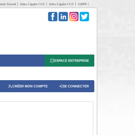
isie Travail
Infos Légales CGU
Infos Légales CGV
GDPR
ESPACE ENTREPRISE
CRÉER MON COMPTE
SE CONNECTER