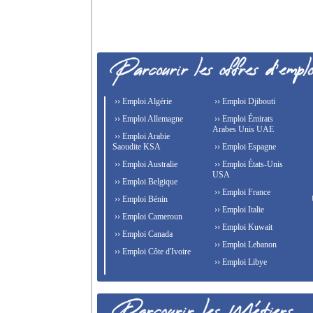
›› Emploi Algérie
›› Emploi Djibouti
›› Emploi Allemagne
›› Emploi Émirats
Arabes Unis UAE
›› Emploi Arabie
Saoudite KSA
›› Emploi Espagne
›› Emploi Australie
›› Emploi États-Unis
USA
›› Emploi Belgique
›› Emploi France
›› Emploi Bénin
›› Emploi Italie
›› Emploi Cameroun
›› Emploi Kuwait
›› Emploi Canada
›› Emploi Lebanon
›› Emploi Côte d'Ivoire
›› Emploi Libye