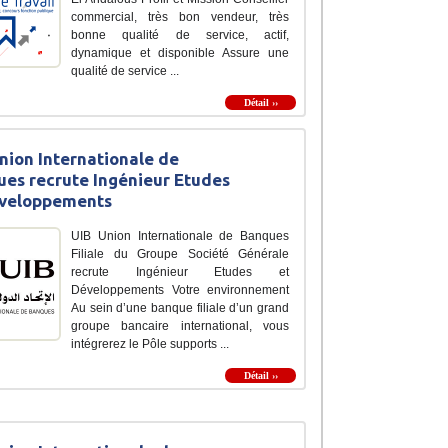
commercial, très bon vendeur, très
bonne qualité de service, actif,
dynamique et disponible Assure une
qualité de service ...
Détail ››
nion Internationale de
es recrute Ingénieur Etudes
éveloppements
UIB Union Internationale de Banques
Filiale du Groupe Société Générale
recrute Ingénieur Etudes et
Développements Votre environnement
Au sein d’une banque filiale d’un grand
groupe bancaire international, vous
intégrerez le Pôle supports ...
Détail ››