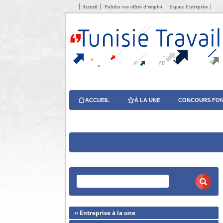
Accueil
Publiez vos offres d’emploi
Espace Entreprise
ACCUEIL
À LA UNE
CONCOURS FON
›› Entreprise à la une