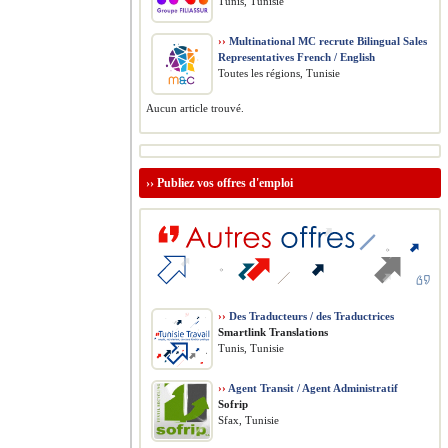
Tunis, Tunisie
››
Multinational MC recrute Bilingual Sales
Representatives French / English
Toutes les régions, Tunisie
Aucun article trouvé.
››
Publiez vos offres d'emploi
››
Des Traducteurs / des Traductrices
Smartlink Translations
Tunis, Tunisie
››
Agent Transit / Agent Administratif
Sofrip
Sfax, Tunisie