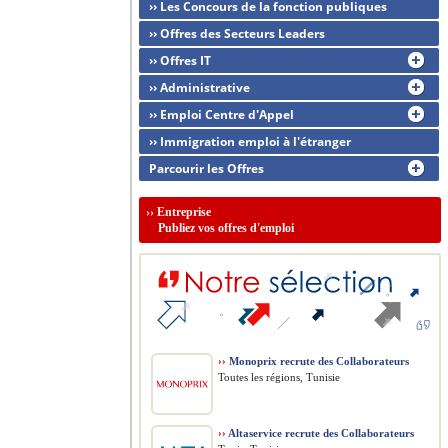
›› Les Concours de la fonction publiques
›› Offres des Secteurs Leaders
›› Offres IT
›› Administrative
›› Emploi Centre d'Appel
›› Immigration emploi à l'étranger
Parcourir les Offres
››
Entreprise
Publiez vos offres d'emploi
››
Monoprix recrute des Collaborateurs
Toutes les régions, Tunisie
››
Altaservice recrute des Collaborateurs