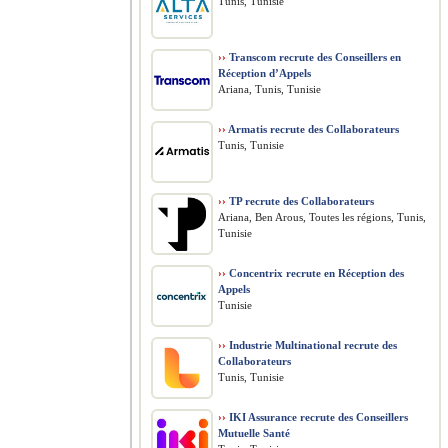
Tunis, Tunisie
››
Transcom recrute des Conseillers en
Réception d’Appels
Ariana, Tunis, Tunisie
››
Armatis recrute des Collaborateurs
Tunis, Tunisie
››
TP recrute des Collaborateurs
Ariana, Ben Arous, Toutes les régions, Tunis,
Tunisie
››
Concentrix recrute en Réception des
Appels
Tunisie
››
Industrie Multinational recrute des
Collaborateurs
Tunis, Tunisie
››
IKI Assurance recrute des Conseillers
Mutuelle Santé