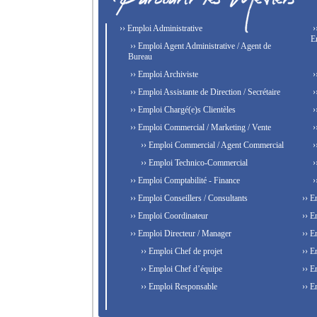
›› Emploi Administrative
›
E
›› Emploi Agent Administrative / Agent de
Bureau
›› Emploi Archiviste
›
›› Emploi Assistante de Direction / Secrétaire
›
›› Emploi Chargé(e)s Clientèles
›
›› Emploi Commercial / Marketing / Vente
›
›› Emploi Commercial / Agent Commercial
›
›› Emploi Technico-Commercial
›
›› Emploi Comptabilité - Finance
›
›› Emploi Conseillers / Consultants
›› E
›› Emploi Coordinateur
›› E
›› Emploi Directeur / Manager
›› E
›› Emploi Chef de projet
›› E
›› Emploi Chef d’équipe
›› E
›› Emploi Responsable
›› E