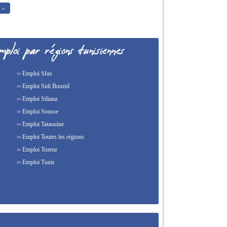
»
›› Emploi Sfax
›› Emploi Sidi Bouzid
›› Emploi Siliana
›› Emploi Sousse
›› Emploi Tataouine
›› Emploi Toutes les régions
›› Emploi Tozeur
›› Emploi Tunis