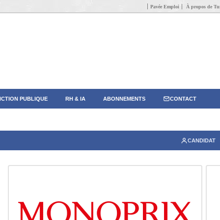
Pavée Emploi
À propos de Tun
CTION PUBLIQUE
RH & IA
ABONNEMENTS
CONTACT
CANDIDAT