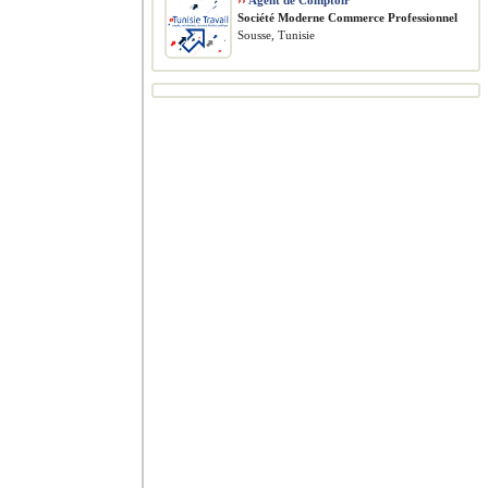
››
Agent de Comptoir
Société Moderne Commerce Professionnel
Sousse, Tunisie