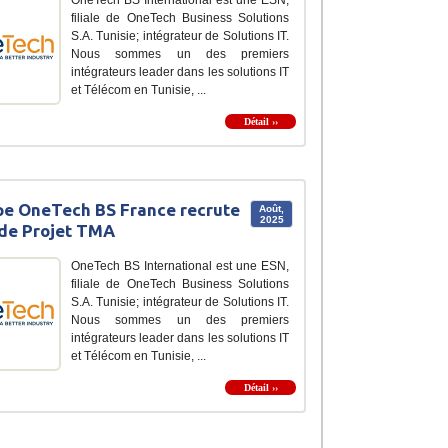
filiale de OneTech Business Solutions
S.A. Tunisie; intégrateur de Solutions IT.
Nous sommes un des premiers
intégrateurs leader dans les solutions IT
et Télécom en Tunisie, ...
Détail ››
e OneTech BS France recrute
Août,
2025
de Projet TMA
OneTech BS International est une ESN,
filiale de OneTech Business Solutions
S.A. Tunisie; intégrateur de Solutions IT.
Nous sommes un des premiers
intégrateurs leader dans les solutions IT
et Télécom en Tunisie, ...
Détail ››