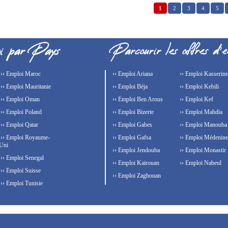
1
2
3
4
5
›› Emploi Maroc
›› Emploi Ariana
›› Emploi Kasserine
›› Emploi Mauritanie
›› Emploi Béja
›› Emploi Kebili
›› Emploi Oman
›› Emploi Ben Arous
›› Emploi Kef
›› Emploi Poland
›› Emploi Bizerte
›› Emploi Mahdia
›› Emploi Qatar
›› Emploi Gabes
›› Emploi Manouba
›› Emploi Royaume-
›› Emploi Gafsa
›› Emploi Médenine
Uni
›› Emploi Jendouba
›› Emploi Monastir
›› Emploi Senegal
›› Emploi Kairouan
›› Emploi Nabeul
›› Emploi Suisse
›› Emploi Zaghouan
›› Emploi Tunisie