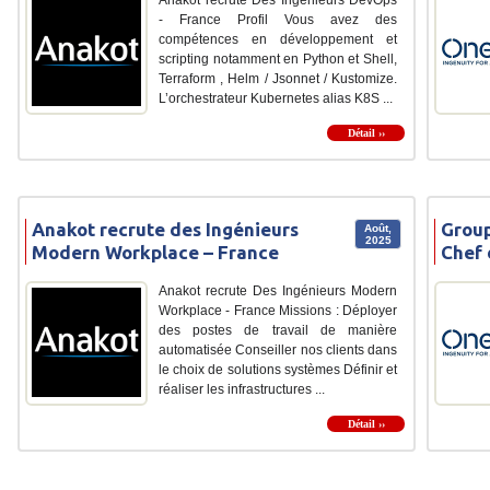
- France Profil Vous avez des
compétences en développement et
scripting notamment en Python et Shell,
Terraform , Helm / Jsonnet / Kustomize.
L’orchestrateur Kubernetes alias K8S ...
Détail ››
Anakot recrute des Ingénieurs
Group
Août,
2025
Modern Workplace – France
Chef 
Anakot recrute Des Ingénieurs Modern
Workplace - France Missions : Déployer
des postes de travail de manière
automatisée Conseiller nos clients dans
le choix de solutions systèmes Définir et
réaliser les infrastructures ...
Détail ››