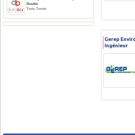
Databiz
Tunis, Tunisie
Gerep Envir
Ingénieur