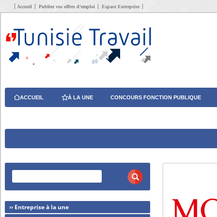
Accueil
Publiez vos offres d’emploi
Espace Entreprise
ACCUEIL
À LA UNE
CONCOURS FONCTION PUBLIQUE
›› Entreprise à la une