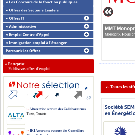
›› Les Concours de la fonction publiques
›› Offres des Secteurs Leaders
›› Offres IT
›› Administrative
MMT Monoprix
›› Emploi Centre d'Appel
Monoprix, Nous che
›› Immigration emploi à l'étranger
Parcourir les Offres
››
Entreprise
Publiez vos offres d'emploi
›› Toutes les of
Société SEM
››
Altaservice recrute des Collaborateurs
en Énergéti
Tunis, Tunisie
››
IKI Assurance recrute des Conseillers