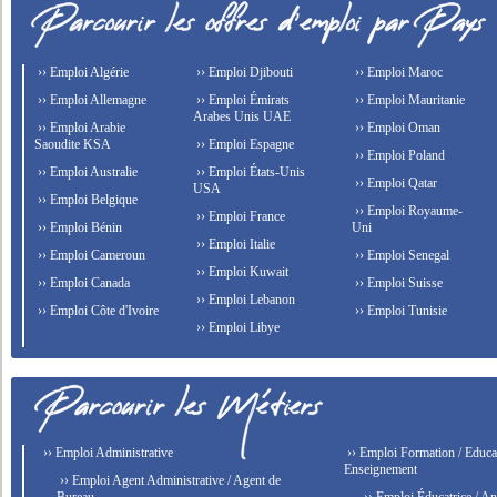
›› Emploi Algérie
›› Emploi Djibouti
›› Emploi Maroc
›› Emploi Allemagne
›› Emploi Émirats
›› Emploi Mauritanie
Arabes Unis UAE
›› Emploi Arabie
›› Emploi Oman
Saoudite KSA
›› Emploi Espagne
›› Emploi Poland
›› Emploi Australie
›› Emploi États-Unis
›› Emploi Qatar
USA
›› Emploi Belgique
›› Emploi Royaume-
›› Emploi France
›› Emploi Bénin
Uni
›› Emploi Italie
›› Emploi Cameroun
›› Emploi Senegal
›› Emploi Kuwait
›› Emploi Canada
›› Emploi Suisse
›› Emploi Lebanon
›› Emploi Côte d'Ivoire
›› Emploi Tunisie
›› Emploi Libye
›› Emploi Administrative
›› Emploi Formation / Educat
Enseignement
›› Emploi Agent Administrative / Agent de