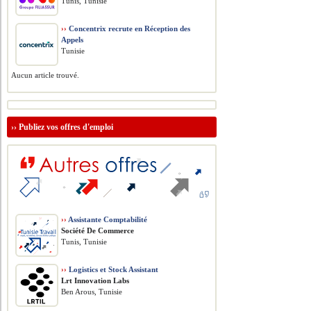
Tunis, Tunisie
››
Concentrix recrute en Réception des
Appels
Tunisie
Aucun article trouvé.
››
Publiez vos offres d'emploi
››
Assistante Comptabilité
Société De Commerce
Tunis, Tunisie
››
Logistics et Stock Assistant
Lrt Innovation Labs
Ben Arous, Tunisie