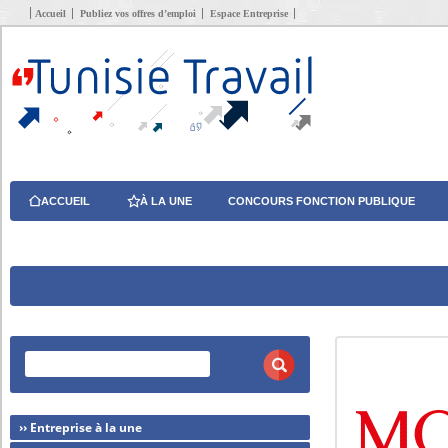
Accueil
Publiez vos offres d’emploi
Espace Entreprise
ACCUEIL
À LA UNE
CONCOURS FONCTION PUBLIQUE
›› Entreprise à la une