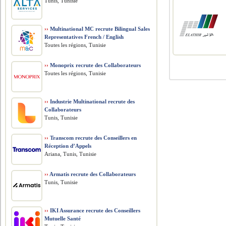
Tunis, Tunisie
››
Multinational MC recrute Bilingual Sales
Representatives French / English
Toutes les régions, Tunisie
››
Monoprix recrute des Collaborateurs
Toutes les régions, Tunisie
››
Industrie Multinational recrute des
Collaborateurs
Tunis, Tunisie
››
Transcom recrute des Conseillers en
Réception d’Appels
Ariana, Tunis, Tunisie
››
Armatis recrute des Collaborateurs
Tunis, Tunisie
››
IKI Assurance recrute des Conseillers
Mutuelle Santé