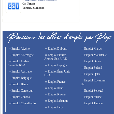
Csi Tunisie
Tunisie, Zaghouan
›› Emploi Algérie
›› Emploi Djibouti
›› Emploi Maroc
›› Emploi Allemagne
›› Emploi Émirats
›› Emploi Mauritanie
Arabes Unis UAE
›› Emploi Arabie
›› Emploi Oman
Saoudite KSA
›› Emploi Espagne
›› Emploi Poland
›› Emploi Australie
›› Emploi États-Unis
›› Emploi Qatar
USA
›› Emploi Belgique
›› Emploi Royaume-
›› Emploi France
›› Emploi Bénin
Uni
›› Emploi Italie
›› Emploi Cameroun
›› Emploi Senegal
›› Emploi Kuwait
›› Emploi Canada
›› Emploi Suisse
›› Emploi Lebanon
›› Emploi Côte d'Ivoire
›› Emploi Tunisie
›› Emploi Libye