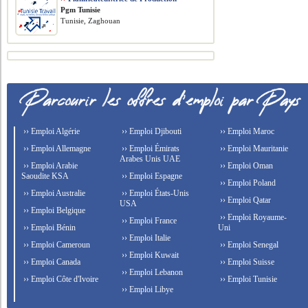
Pgm Tunisie
Tunisie, Zaghouan
›› Emploi Algérie
›› Emploi Djibouti
›› Emploi Maroc
›› Emploi Allemagne
›› Emploi Émirats
›› Emploi Mauritanie
Arabes Unis UAE
›› Emploi Arabie
›› Emploi Oman
Saoudite KSA
›› Emploi Espagne
›› Emploi Poland
›› Emploi Australie
›› Emploi États-Unis
›› Emploi Qatar
USA
›› Emploi Belgique
›› Emploi Royaume-
›› Emploi France
›› Emploi Bénin
Uni
›› Emploi Italie
›› Emploi Cameroun
›› Emploi Senegal
›› Emploi Kuwait
›› Emploi Canada
›› Emploi Suisse
›› Emploi Lebanon
›› Emploi Côte d'Ivoire
›› Emploi Tunisie
›› Emploi Libye