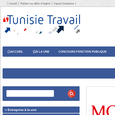
Accueil
Publiez vos offres d’emploi
Espace Entreprise
ACCUEIL
À LA UNE
CONCOURS FONCTION PUBLIQUE
›› Entreprise à la une