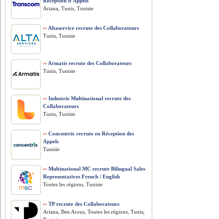
Réception d’Appels
Ariana, Tunis, Tunisie
››
Altaservice recrute des Collaborateurs
Tunis, Tunisie
››
Armatis recrute des Collaborateurs
Tunis, Tunisie
››
Industrie Multinational recrute des
Collaborateurs
Tunis, Tunisie
››
Concentrix recrute en Réception des
Appels
Tunisie
››
Multinational MC recrute Bilingual Sales
Representatives French / English
Toutes les régions, Tunisie
››
TP recrute des Collaborateurs
Ariana, Ben Arous, Toutes les régions, Tunis,