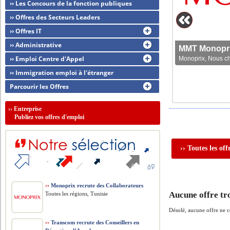
›› Les Concours de la fonction publiques
›› Offres des Secteurs Leaders
›› Offres IT
›› Administrative
MMT Monoprix
›› Emploi Centre d'Appel
Monoprix, Nous che
›› Immigration emploi à l'étranger
Parcourir les Offres
››
Entreprise
Publiez vos offres d'emploi
›› Toutes les of
››
Monoprix recrute des Collaborateurs
Aucune offre tr
Toutes les régions, Tunisie
Désolé, aucune offre ne 
››
Transcom recrute des Conseillers en