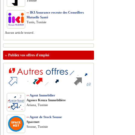
Tunisie
››
IKI Assurance recrute des Conseillers
Mutuelle Santé
Tunis, Tunisie
Aucun article trouvé.
››
Publiez vos offres d'emploi
››
Agent Immobilier
Agence Kenza Immobilière
Ariana, Tunisie
››
Agent de Stock Sousse
Spacenet
Sousse, Tunisie