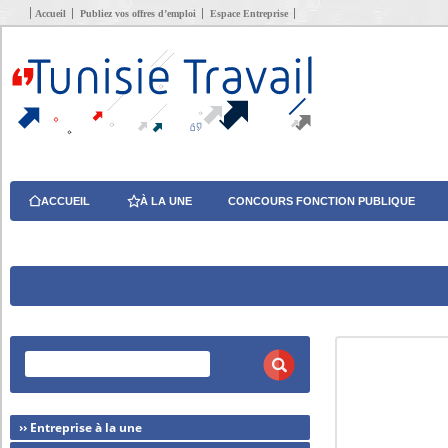
Accueil
Publiez vos offres d’emploi
Espace Entreprise
ACCUEIL
À LA UNE
CONCOURS FONCTION PUBLIQUE
›› Entreprise à la une