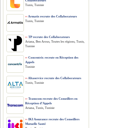
Collaborateurs
Tunis, Tunisie
››
Armatis recrute des Collaborateurs
Tunis, Tunisie
››
TP recrute des Collaborateurs
Ariana, Ben Arous, Toutes les régions, Tunis,
Tunisie
››
Concentrix recrute en Réception des
Appels
Tunisie
››
Altaservice recrute des Collaborateurs
Tunis, Tunisie
››
Transcom recrute des Conseillers en
Réception d’Appels
Ariana, Tunis, Tunisie
››
IKI Assurance recrute des Conseillers
Mutuelle Santé