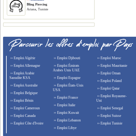
Bling Piercing
Ariana, Tunisie
›› Emploi Algérie
›› Emploi Djibouti
›› Emploi Maroc
›› Emploi Allemagne
›› Emploi Émirats
›› Emploi Mauritanie
Arabes Unis UAE
›› Emploi Arabie
›› Emploi Oman
Saoudite KSA
›› Emploi Espagne
›› Emploi Poland
›› Emploi Australie
›› Emploi États-Unis
›› Emploi Qatar
USA
›› Emploi Belgique
›› Emploi Royaume-
›› Emploi France
›› Emploi Bénin
Uni
›› Emploi Italie
›› Emploi Cameroun
›› Emploi Senegal
›› Emploi Kuwait
›› Emploi Canada
›› Emploi Suisse
›› Emploi Lebanon
›› Emploi Côte d'Ivoire
›› Emploi Tunisie
›› Emploi Libye