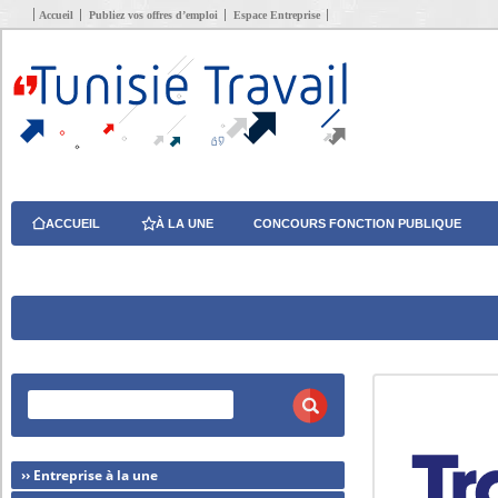
Accueil
Publiez vos offres d’emploi
Espace Entreprise
ACCUEIL
À LA UNE
CONCOURS FONCTION PUBLIQUE
›› Entreprise à la une