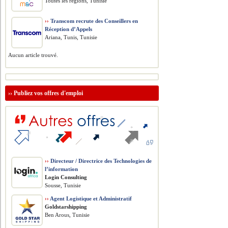
Toutes les régions, Tunisie
››
Transcom recrute des Conseillers en
Réception d’Appels
Ariana, Tunis, Tunisie
Aucun article trouvé.
››
Publiez vos offres d'emploi
››
Directeur / Directrice des Technologies de
l’information
Login Consulting
Sousse, Tunisie
››
Agent Logistique et Administratif
Goldstarshipping
Ben Arous, Tunisie