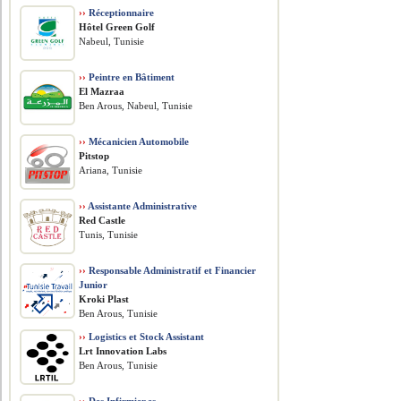
››
Réceptionnaire
Hôtel Green Golf
Nabeul, Tunisie
››
Peintre en Bâtiment
El Mazraa
Ben Arous, Nabeul, Tunisie
››
Mécanicien Automobile
Pitstop
Ariana, Tunisie
››
Assistante Administrative
Red Castle
Tunis, Tunisie
››
Responsable Administratif et Financier
Junior
Kroki Plast
Ben Arous, Tunisie
››
Logistics et Stock Assistant
Lrt Innovation Labs
Ben Arous, Tunisie