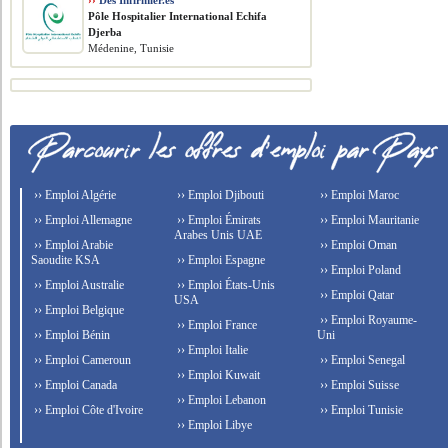
››
Des Infirmier.es
Pôle Hospitalier International Echifa
Djerba
Médenine, Tunisie
›› Emploi Algérie
›› Emploi Djibouti
›› Emploi Maroc
›› Emploi Allemagne
›› Emploi Émirats
›› Emploi Mauritanie
Arabes Unis UAE
›› Emploi Arabie
›› Emploi Oman
Saoudite KSA
›› Emploi Espagne
›› Emploi Poland
›› Emploi Australie
›› Emploi États-Unis
›› Emploi Qatar
USA
›› Emploi Belgique
›› Emploi Royaume-
›› Emploi France
›› Emploi Bénin
Uni
›› Emploi Italie
›› Emploi Cameroun
›› Emploi Senegal
›› Emploi Kuwait
›› Emploi Canada
›› Emploi Suisse
›› Emploi Lebanon
›› Emploi Côte d'Ivoire
›› Emploi Tunisie
›› Emploi Libye