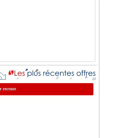
r recrute