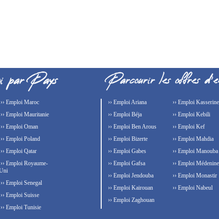
›› Emploi Maroc
›› Emploi Ariana
›› Emploi Kasserine
›› Emploi Mauritanie
›› Emploi Béja
›› Emploi Kebili
›› Emploi Oman
›› Emploi Ben Arous
›› Emploi Kef
›› Emploi Poland
›› Emploi Bizerte
›› Emploi Mahdia
›› Emploi Qatar
›› Emploi Gabes
›› Emploi Manouba
›› Emploi Royaume-
›› Emploi Gafsa
›› Emploi Médenine
Uni
›› Emploi Jendouba
›› Emploi Monastir
›› Emploi Senegal
›› Emploi Kairouan
›› Emploi Nabeul
›› Emploi Suisse
›› Emploi Zaghouan
›› Emploi Tunisie