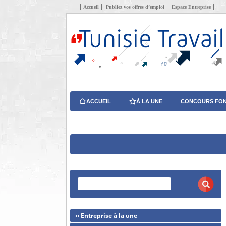
Accueil
Publiez vos offres d’emploi
Espace Entreprise
ACCUEIL
À LA UNE
CONCOURS FON
›› Entreprise à la une