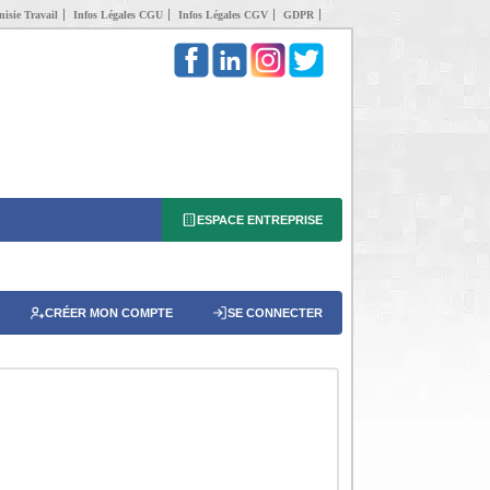
isie Travail
Infos Légales CGU
Infos Légales CGV
GDPR
ESPACE ENTREPRISE
CRÉER MON COMPTE
SE CONNECTER