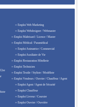
›› Emploi Web Marketing
›› Emploi Webdesigner / Webmaster
›› Emploi Maîtrisard / Licence / Master
›› Emploi Médical / Paramédical
›› Emploi Animatrice / Commercial
›› Emploi Auxiliaire de Vie
›› Emploi Restauration Hôtellerie
›› Emploi Technicien
 J2ee
›› Emploi Textile / Styliste / Modéliste
ur
›› Emploi Vendeurs / Ouvrier / Chauffeur / Agent
›› Emploi Agent / Agent de Sécurité
›› Emploi Chauffeur
histe
›› Emploi Livreur / Coursier
›› Emploi Ouvrier / Ouvrière