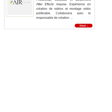
After Effects requise. Expérience en
création de vidéos et montage vidéo
préférable. Collaborera avec le
responsable de création. ...
Détail ››