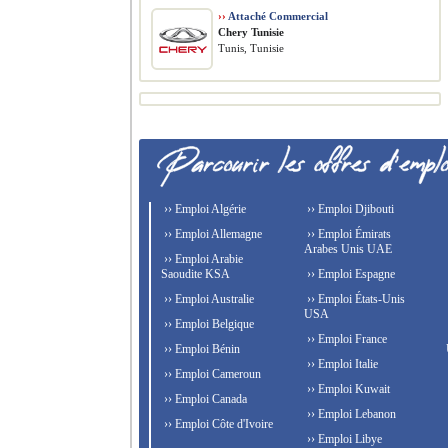
››
Attaché Commercial
Chery Tunisie
Tunis, Tunisie
›› Emploi Algérie
›› Emploi Djibouti
›› Emploi Allemagne
›› Emploi Émirats
Arabes Unis UAE
›› Emploi Arabie
Saoudite KSA
›› Emploi Espagne
›› Emploi Australie
›› Emploi États-Unis
USA
›› Emploi Belgique
›› Emploi France
›› Emploi Bénin
›› Emploi Italie
›› Emploi Cameroun
›› Emploi Kuwait
›› Emploi Canada
›› Emploi Lebanon
›› Emploi Côte d'Ivoire
›› Emploi Libye