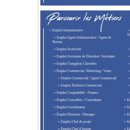
›› Emploi Administrative
›
E
›› Emploi Agent Administrative / Agent de
Bureau
›› Emploi Archiviste
›
›› Emploi Assistante de Direction / Secrétaire
›
›› Emploi Chargé(e)s Clientèles
›
›› Emploi Commercial / Marketing / Vente
›
›› Emploi Commercial / Agent Commercial
›
›› Emploi Technico-Commercial
›
›› Emploi Comptabilité - Finance
›
›› Emploi Conseillers / Consultants
›› E
›› Emploi Coordinateur
›› E
›› Emploi Directeur / Manager
›› E
›› Emploi Chef de projet
›› E
›› Emploi Chef d’équipe
›› E