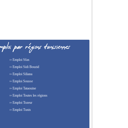
›› Emploi Sfax
›› Emploi Sidi Bouzid
›› Emploi Siliana
›› Emploi Sousse
›› Emploi Tataouine
›› Emploi Toutes les régions
›› Emploi Tozeur
›› Emploi Tunis