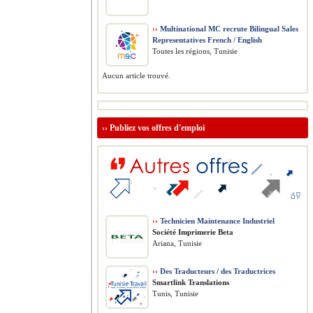
››
Multinational MC recrute Bilingual Sales
Representatives French / English
Toutes les régions, Tunisie
Aucun article trouvé.
››
Publiez vos offres d'emploi
››
Technicien Maintenance Industriel
Société Imprimerie Beta
Ariana, Tunisie
››
Des Traducteurs / des Traductrices
Smartlink Translations
Tunis, Tunisie