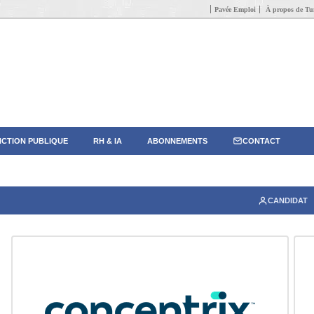
Pavée Emploi
À propos de Tun
CTION PUBLIQUE
RH & IA
ABONNEMENTS
CONTACT
CANDIDAT