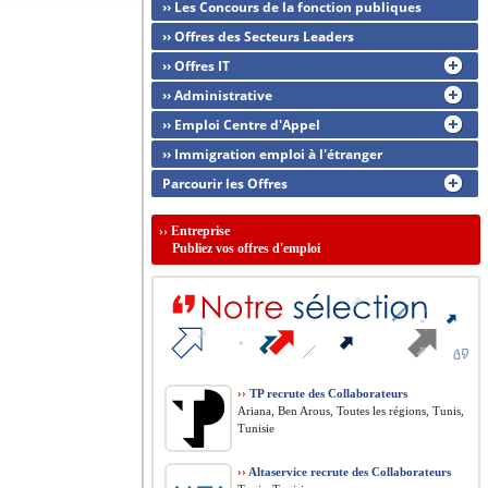
›› Les Concours de la fonction publiques
›› Offres des Secteurs Leaders
›› Offres IT
›› Administrative
›› Emploi Centre d'Appel
›› Immigration emploi à l'étranger
Parcourir les Offres
››
Entreprise
Publiez vos offres d'emploi
››
TP recrute des Collaborateurs
Ariana, Ben Arous, Toutes les régions, Tunis,
Tunisie
››
Altaservice recrute des Collaborateurs