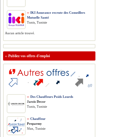
››
IKI Assurance recrute des Conseillers
Mutuelle Santé
Tunis, Tunisie
Aucun article trouvé.
››
Publiez vos offres d'emploi
››
Des Chauffeurs Poids Lourds
Jarzis Decor
Tunis, Tunisie
››
Chauffeur
Preparmy
Sfax, Tunisie