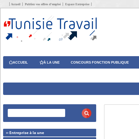
Accueil
Publiez vos offres d’emploi
Espace Entreprise
ACCUEIL
À LA UNE
CONCOURS FONCTION PUBLIQUE
›› Entreprise à la une