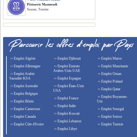
Pâtisserie Masmoudi
Sousse, Tunisie
›› Emploi Algérie
›› Emploi Djibouti
›› Emploi Maroc
›› Emploi Allemagne
›› Emploi Émirats
›› Emploi Mauritanie
Arabes Unis UAE
›› Emploi Arabie
›› Emploi Oman
Saoudite KSA
›› Emploi Espagne
›› Emploi Poland
›› Emploi Australie
›› Emploi États-Unis
›› Emploi Qatar
USA
›› Emploi Belgique
›› Emploi Royaume-
›› Emploi France
›› Emploi Bénin
Uni
›› Emploi Italie
›› Emploi Cameroun
›› Emploi Senegal
›› Emploi Kuwait
›› Emploi Canada
›› Emploi Suisse
›› Emploi Lebanon
›› Emploi Côte d'Ivoire
›› Emploi Tunisie
›› Emploi Libye