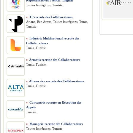
Representatives French / English
Toutes les régions, Tunisie
››
TP recrute des Collaborateurs
Ariana, Ben Arous, Toutes les régions, Tunis,
Tunisie
››
Industrie Multinational recrute des
Collaborateurs
Tunis, Tunisie
››
Armatis recrute des Collaborateurs
Tunis, Tunisie
››
Altaservice recrute des Collaborateurs
Tunis, Tunisie
››
Concentrix recrute en Réception des
Appels
Tunisie
››
Monoprix recrute des Collaborateurs
Toutes les régions, Tunisie