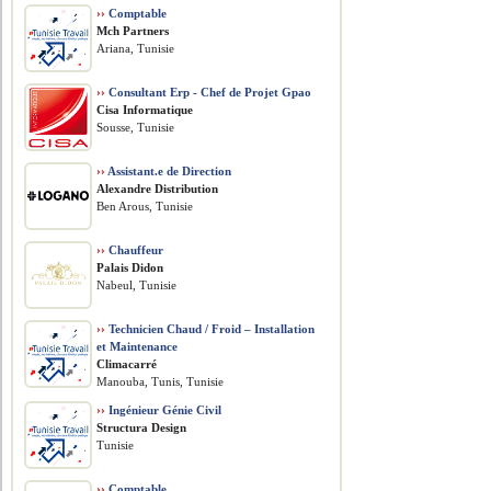
››
Comptable
Mch Partners
Ariana, Tunisie
››
Consultant Erp - Chef de Projet Gpao
Cisa Informatique
Sousse, Tunisie
››
Assistant.e de Direction
Alexandre Distribution
Ben Arous, Tunisie
››
Chauffeur
Palais Didon
Nabeul, Tunisie
››
Technicien Chaud / Froid – Installation
et Maintenance
Climacarré
Manouba, Tunis, Tunisie
››
Ingénieur Génie Civil
Structura Design
Tunisie
››
Comptable