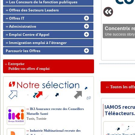
›› Les Concours de la fonction publiques
›› Offres des Secteurs Leaders
›› Offres IT
›› Administrative
Concentrix r
›› Emploi Centre d'Appel
Une success story 
›› Immigration emploi à l'étranger
Parcourir les Offres
››
Entreprise
Publiez vos offres d'emploi
›› Toutes les of
IAMOS recru
››
IKI Assurance recrute des Conseillers
Téléacteurs.
Mutuelle Santé
Tunis, Tunisie
››
Industrie Multinational recrute des