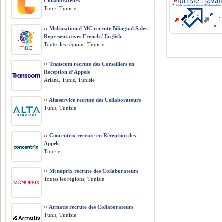
Collaborateurs
Tunis, Tunisie
››
Multinational MC recrute Bilingual Sales
Representatives French / English
Toutes les régions, Tunisie
››
Transcom recrute des Conseillers en
Réception d’Appels
Ariana, Tunis, Tunisie
››
Altaservice recrute des Collaborateurs
Tunis, Tunisie
››
Concentrix recrute en Réception des
Appels
Tunisie
››
Monoprix recrute des Collaborateurs
Toutes les régions, Tunisie
››
Armatis recrute des Collaborateurs
Tunis, Tunisie