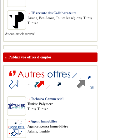
››
TP recrute des Collaborateurs
Ariana, Ben Arous, Toutes les régions, Tunis,
Tunisie
Aucun article trouvé.
››
Publiez vos offres d'emploi
››
Technico Commercial
Tunisie Polymere
Tunis, Tunisie
››
Agent Immobilier
Agence Kenza Immobilière
Ariana, Tunisie