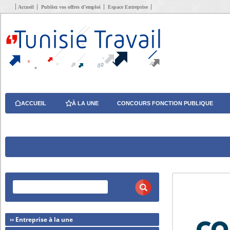
Accueil
Publiez vos offres d’emploi
Espace Entreprise
ACCUEIL
À LA UNE
CONCOURS FONCTION PUBLIQUE
›› Entreprise à la une