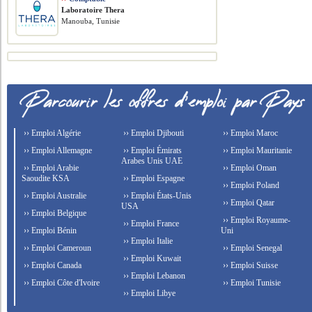
Laboratoire Thera
Manouba, Tunisie
›› Emploi Algérie
›› Emploi Djibouti
›› Emploi Maroc
›› Emploi Allemagne
›› Emploi Émirats
›› Emploi Mauritanie
Arabes Unis UAE
›› Emploi Arabie
›› Emploi Oman
Saoudite KSA
›› Emploi Espagne
›› Emploi Poland
›› Emploi Australie
›› Emploi États-Unis
›› Emploi Qatar
USA
›› Emploi Belgique
›› Emploi Royaume-
›› Emploi France
›› Emploi Bénin
Uni
›› Emploi Italie
›› Emploi Cameroun
›› Emploi Senegal
›› Emploi Kuwait
›› Emploi Canada
›› Emploi Suisse
›› Emploi Lebanon
›› Emploi Côte d'Ivoire
›› Emploi Tunisie
›› Emploi Libye