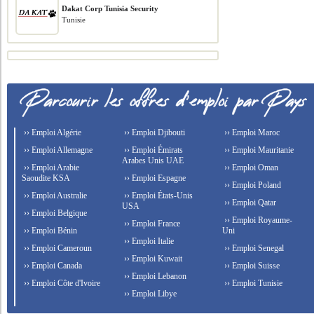
Dakat Corp Tunisia Security
Tunisie
›› Emploi Algérie
›› Emploi Djibouti
›› Emploi Maroc
›› Emploi Allemagne
›› Emploi Émirats
›› Emploi Mauritanie
Arabes Unis UAE
›› Emploi Arabie
›› Emploi Oman
Saoudite KSA
›› Emploi Espagne
›› Emploi Poland
›› Emploi Australie
›› Emploi États-Unis
›› Emploi Qatar
USA
›› Emploi Belgique
›› Emploi Royaume-
›› Emploi France
›› Emploi Bénin
Uni
›› Emploi Italie
›› Emploi Cameroun
›› Emploi Senegal
›› Emploi Kuwait
›› Emploi Canada
›› Emploi Suisse
›› Emploi Lebanon
›› Emploi Côte d'Ivoire
›› Emploi Tunisie
›› Emploi Libye