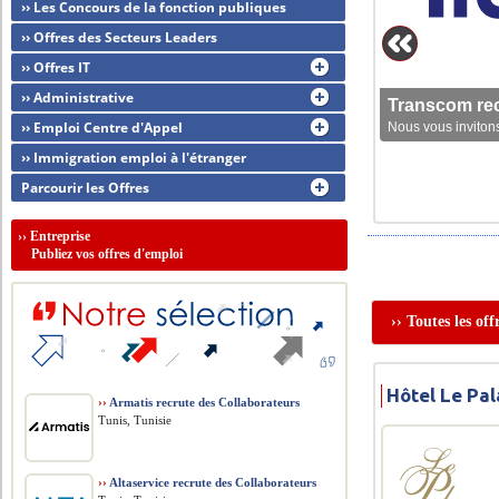
›› Les Concours de la fonction publiques
›› Offres des Secteurs Leaders
›› Offres IT
›› Administrative
Transcom rec
›› Emploi Centre d'Appel
Nous vous invitons
›› Immigration emploi à l'étranger
Parcourir les Offres
››
Entreprise
Publiez vos offres d'emploi
›› Toutes les of
Hôtel Le Pa
››
Armatis recrute des Collaborateurs
Tunis, Tunisie
››
Altaservice recrute des Collaborateurs