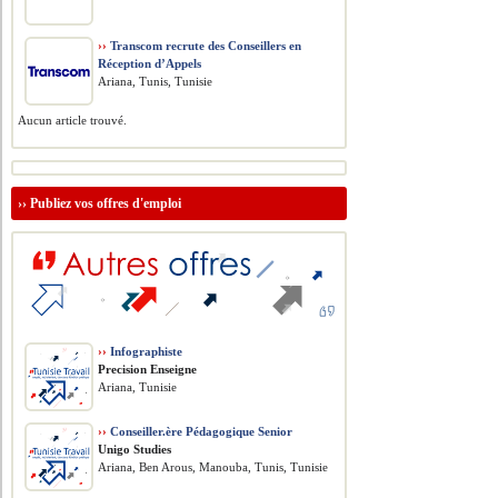
››
Transcom recrute des Conseillers en
Réception d’Appels
Ariana, Tunis, Tunisie
Aucun article trouvé.
››
Publiez vos offres d'emploi
››
Infographiste
Precision Enseigne
Ariana, Tunisie
››
Conseiller.ère Pédagogique Senior
Unigo Studies
Ariana, Ben Arous, Manouba, Tunis, Tunisie