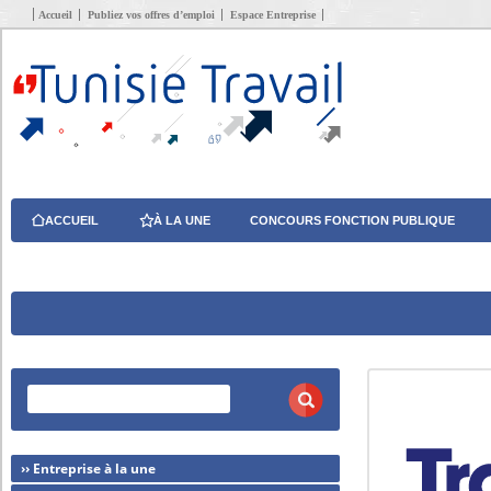
Accueil
Publiez vos offres d’emploi
Espace Entreprise
ACCUEIL
À LA UNE
CONCOURS FONCTION PUBLIQUE
›› Entreprise à la une