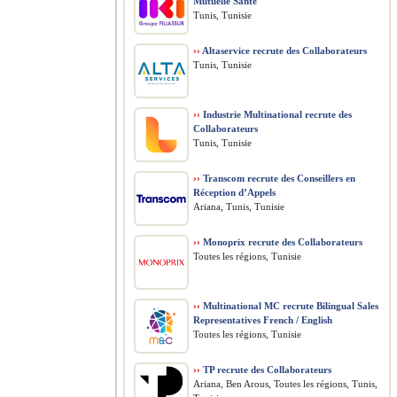
Mutuelle Santé
Tunis, Tunisie
››
Altaservice recrute des Collaborateurs
Tunis, Tunisie
››
Industrie Multinational recrute des
Collaborateurs
Tunis, Tunisie
››
Transcom recrute des Conseillers en
Réception d’Appels
Ariana, Tunis, Tunisie
››
Monoprix recrute des Collaborateurs
Toutes les régions, Tunisie
››
Multinational MC recrute Bilingual Sales
Representatives French / English
Toutes les régions, Tunisie
››
TP recrute des Collaborateurs
Ariana, Ben Arous, Toutes les régions, Tunis,