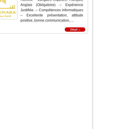
Anglais (Obligatoire) – Expérience
Justifiée. – Compétences informatiques
– Excellente présentation, attitude
positive, bonne communication, ...
Détail ››