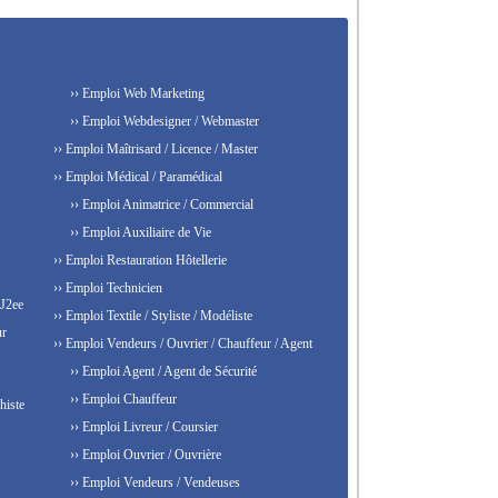
›› Emploi Web Marketing
›› Emploi Webdesigner / Webmaster
›› Emploi Maîtrisard / Licence / Master
›› Emploi Médical / Paramédical
›› Emploi Animatrice / Commercial
›› Emploi Auxiliaire de Vie
›› Emploi Restauration Hôtellerie
›› Emploi Technicien
 J2ee
›› Emploi Textile / Styliste / Modéliste
ur
›› Emploi Vendeurs / Ouvrier / Chauffeur / Agent
›› Emploi Agent / Agent de Sécurité
›› Emploi Chauffeur
histe
›› Emploi Livreur / Coursier
›› Emploi Ouvrier / Ouvrière
›› Emploi Vendeurs / Vendeuses