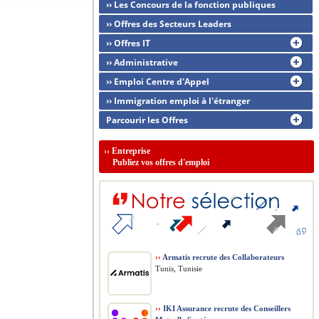
›› Les Concours de la fonction publiques
›› Offres des Secteurs Leaders
›› Offres IT
›› Administrative
›› Emploi Centre d'Appel
›› Immigration emploi à l'étranger
Parcourir les Offres
››
Entreprise
Publiez vos offres d'emploi
››
Armatis recrute des Collaborateurs
Tunis, Tunisie
››
IKI Assurance recrute des Conseillers