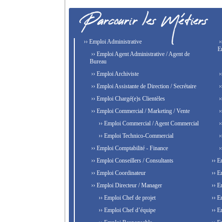
›› Emploi Administrative
›
E
›› Emploi Agent Administrative / Agent de
Bureau
›› Emploi Archiviste
›
›› Emploi Assistante de Direction / Secrétaire
›
›› Emploi Chargé(e)s Clientèles
›
›› Emploi Commercial / Marketing / Vente
›
›› Emploi Commercial / Agent Commercial
›
›› Emploi Technico-Commercial
›
›› Emploi Comptabilité - Finance
›
›› Emploi Conseillers / Consultants
›› E
›› Emploi Coordinateur
›› E
›› Emploi Directeur / Manager
›› E
›› Emploi Chef de projet
›› E
›› Emploi Chef d’équipe
›› E