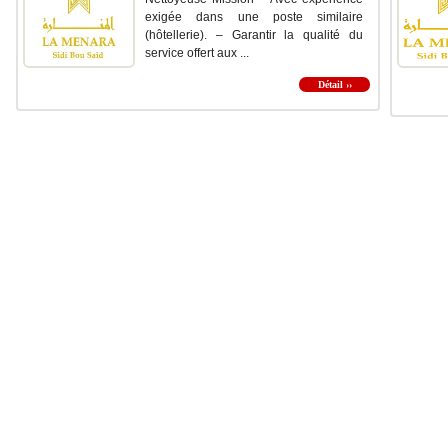
exigée dans une poste similaire
(hôtellerie). – Garantir la qualité du
service offert aux ...
Détail ››