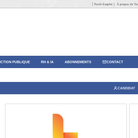
Pavée Emploi
À propos de Tun
CTION PUBLIQUE
RH & IA
ABONNEMENTS
CONTACT
CANDIDAT