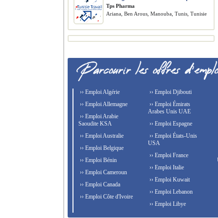
Tps Pharma
Ariana, Ben Arous, Manouba, Tunis, Tunisie
›› Emploi Algérie
›› Emploi Djibouti
›› Emploi Allemagne
›› Emploi Émirats
Arabes Unis UAE
›› Emploi Arabie
Saoudite KSA
›› Emploi Espagne
›› Emploi Australie
›› Emploi États-Unis
USA
›› Emploi Belgique
›› Emploi France
›› Emploi Bénin
›› Emploi Italie
›› Emploi Cameroun
›› Emploi Kuwait
›› Emploi Canada
›› Emploi Lebanon
›› Emploi Côte d'Ivoire
›› Emploi Libye