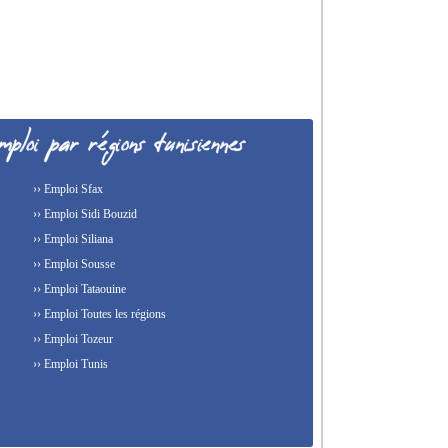
›› Emploi Sfax
›› Emploi Sidi Bouzid
›› Emploi Siliana
›› Emploi Sousse
›› Emploi Tataouine
›› Emploi Toutes les régions
›› Emploi Tozeur
›› Emploi Tunis