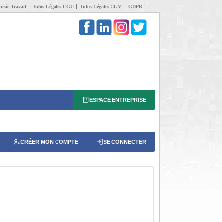
isie Travail
Infos Légales CGU
Infos Légales CGV
GDPR
ESPACE ENTREPRISE
CRÉER MON COMPTE
SE CONNECTER