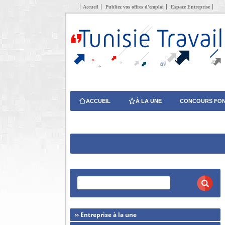
Accueil
Publiez vos offres d’emploi
Espace Entreprise
ACCUEIL
À LA UNE
CONCOURS FON
›› Entreprise à la une