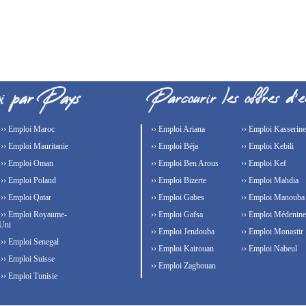
›› Emploi Maroc
›› Emploi Ariana
›› Emploi Kasserine
›› Emploi Mauritanie
›› Emploi Béja
›› Emploi Kebili
›› Emploi Oman
›› Emploi Ben Arous
›› Emploi Kef
›› Emploi Poland
›› Emploi Bizerte
›› Emploi Mahdia
›› Emploi Qatar
›› Emploi Gabes
›› Emploi Manouba
›› Emploi Royaume-
›› Emploi Gafsa
›› Emploi Médenine
Uni
›› Emploi Jendouba
›› Emploi Monastir
›› Emploi Senegal
›› Emploi Kairouan
›› Emploi Nabeul
›› Emploi Suisse
›› Emploi Zaghouan
›› Emploi Tunisie