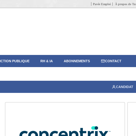
Pavée Emploi
À propos de Tun
CTION PUBLIQUE
RH & IA
ABONNEMENTS
CONTACT
CANDIDAT