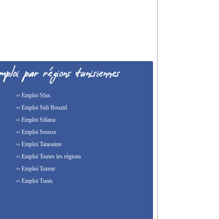
›› Emploi Sfax
›› Emploi Sidi Bouzid
›› Emploi Siliana
›› Emploi Sousse
›› Emploi Tataouine
›› Emploi Toutes les régions
›› Emploi Tozeur
›› Emploi Tunis