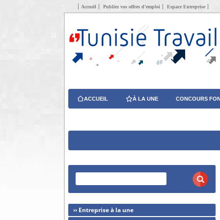
Accueil
Publiez vos offres d’emploi
Espace Entreprise
ACCUEIL
À LA UNE
CONCOURS FON
›› Entreprise à la une