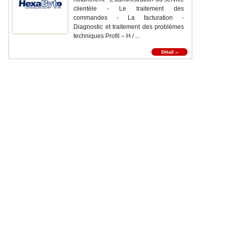
clientèle - Le traitement des
commandes - La facturation -
Diagnostic et traitement des problèmes
techniques Profil – H / ...
Détail ››