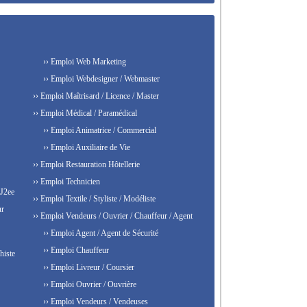
›› Emploi Web Marketing
›› Emploi Webdesigner / Webmaster
›› Emploi Maîtrisard / Licence / Master
›› Emploi Médical / Paramédical
›› Emploi Animatrice / Commercial
›› Emploi Auxiliaire de Vie
›› Emploi Restauration Hôtellerie
›› Emploi Technicien
 J2ee
›› Emploi Textile / Styliste / Modéliste
ur
›› Emploi Vendeurs / Ouvrier / Chauffeur / Agent
›› Emploi Agent / Agent de Sécurité
›› Emploi Chauffeur
histe
›› Emploi Livreur / Coursier
›› Emploi Ouvrier / Ouvrière
›› Emploi Vendeurs / Vendeuses