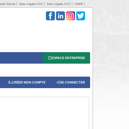
isie Travail
Infos Légales CGU
Infos Légales CGV
GDPR
ESPACE ENTREPRISE
CRÉER MON COMPTE
SE CONNECTER