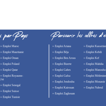
›› Emploi Maroc
›› Emploi Ariana
›› Emploi Kasserine
›› Emploi Mauritanie
›› Emploi Béja
›› Emploi Kebili
›› Emploi Oman
›› Emploi Ben Arous
›› Emploi Kef
›› Emploi Poland
›› Emploi Bizerte
›› Emploi Mahdia
›› Emploi Qatar
›› Emploi Gabes
›› Emploi Manouba
›› Emploi Royaume-
›› Emploi Gafsa
›› Emploi Médenine
Uni
›› Emploi Jendouba
›› Emploi Monastir
›› Emploi Senegal
›› Emploi Kairouan
›› Emploi Nabeul
›› Emploi Suisse
›› Emploi Zaghouan
›› Emploi Tunisie