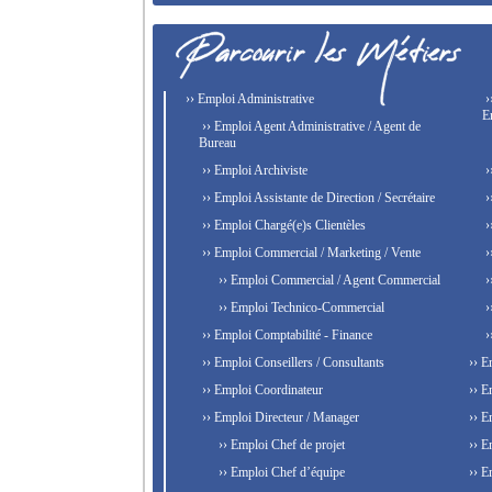
›› Emploi Administrative
›
E
›› Emploi Agent Administrative / Agent de
Bureau
›› Emploi Archiviste
›
›› Emploi Assistante de Direction / Secrétaire
›
›› Emploi Chargé(e)s Clientèles
›
›› Emploi Commercial / Marketing / Vente
›
›› Emploi Commercial / Agent Commercial
›
›› Emploi Technico-Commercial
›
›› Emploi Comptabilité - Finance
›
›› Emploi Conseillers / Consultants
›› E
›› Emploi Coordinateur
›› E
›› Emploi Directeur / Manager
›› E
›› Emploi Chef de projet
›› E
›› Emploi Chef d’équipe
›› E