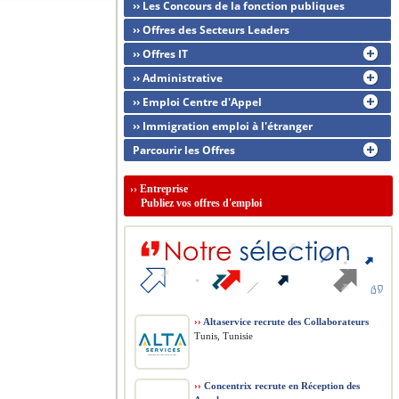
›› Les Concours de la fonction publiques
›› Offres des Secteurs Leaders
›› Offres IT
›› Administrative
›› Emploi Centre d'Appel
›› Immigration emploi à l'étranger
Parcourir les Offres
››
Entreprise
Publiez vos offres d'emploi
››
Altaservice recrute des Collaborateurs
Tunis, Tunisie
››
Concentrix recrute en Réception des