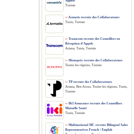
Appels
Tunisie
››
Armatis recrute des Collaborateurs
Tunis, Tunisie
››
Transcom recrute des Conseillers en
Réception d’Appels
Ariana, Tunis, Tunisie
››
Monoprix recrute des Collaborateurs
Toutes les régions, Tunisie
››
TP recrute des Collaborateurs
Ariana, Ben Arous, Toutes les régions, Tunis,
Tunisie
››
IKI Assurance recrute des Conseillers
Mutuelle Santé
Tunis, Tunisie
››
Multinational MC recrute Bilingual Sales
Representatives French / English