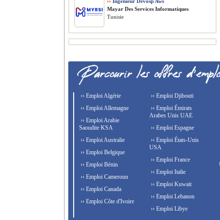
››
Ingénieur Devosp Aws
Mayar Des Services Informatiques
Tunisie
›› Emploi Algérie
›› Emploi Djibouti
›› Emploi Allemagne
›› Emploi Émirats
Arabes Unis UAE
›› Emploi Arabie
Saoudite KSA
›› Emploi Espagne
›› Emploi Australie
›› Emploi États-Unis
USA
›› Emploi Belgique
›› Emploi France
›› Emploi Bénin
›› Emploi Italie
›› Emploi Cameroun
›› Emploi Kuwait
›› Emploi Canada
›› Emploi Lebanon
›› Emploi Côte d'Ivoire
›› Emploi Libye