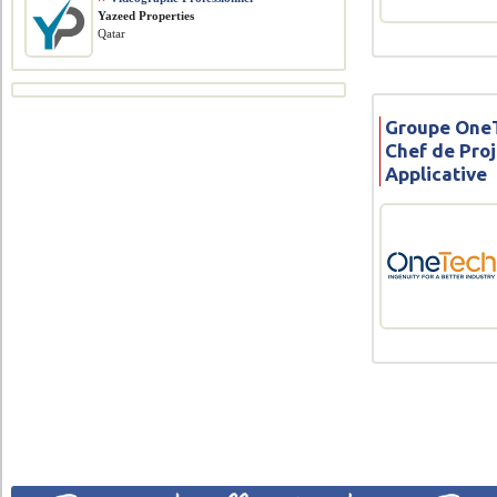
Yazeed Properties
Qatar
Groupe OneT
Chef de Pro
Applicative