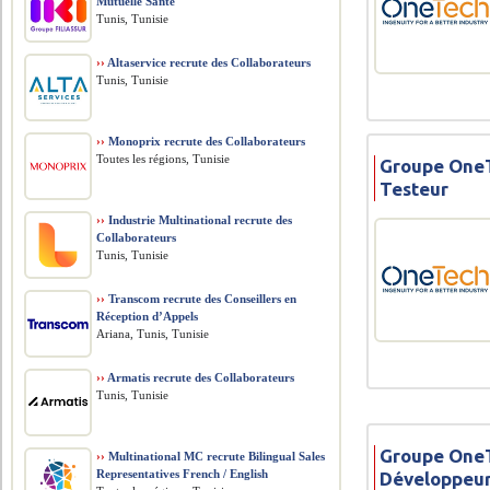
Mutuelle Santé
Tunis, Tunisie
››
Altaservice recrute des Collaborateurs
Tunis, Tunisie
››
Monoprix recrute des Collaborateurs
Toutes les régions, Tunisie
Groupe OneT
Testeur
››
Industrie Multinational recrute des
Collaborateurs
Tunis, Tunisie
››
Transcom recrute des Conseillers en
Réception d’Appels
Ariana, Tunis, Tunisie
››
Armatis recrute des Collaborateurs
Tunis, Tunisie
Groupe OneT
››
Multinational MC recrute Bilingual Sales
Representatives French / English
Développeur