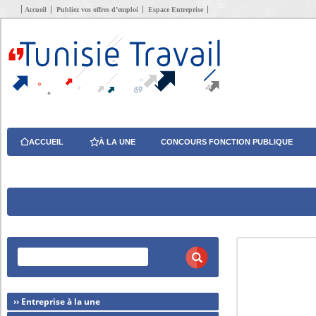
Accueil
Publiez vos offres d’emploi
Espace Entreprise
ACCUEIL
À LA UNE
CONCOURS FONCTION PUBLIQUE
›› Entreprise à la une