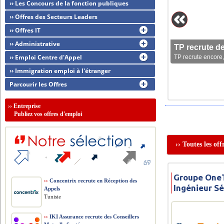
›› Les Concours de la fonction publiques
›› Offres des Secteurs Leaders
›› Offres IT
›› Administrative
TP recrute d
›› Emploi Centre d'Appel
TP recrute encore,
›› Immigration emploi à l'étranger
Parcourir les Offres
››
Entreprise
Publiez vos offres d'emploi
›› Toutes les of
Groupe OneT
››
Concentrix recrute en Réception des
Ingénieur Sé
Appels
Tunisie
››
IKI Assurance recrute des Conseillers