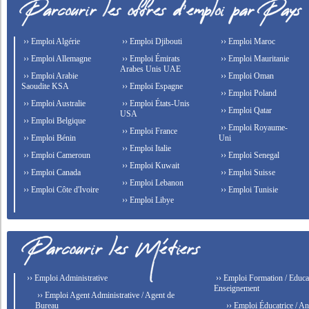
›› Emploi Algérie
›› Emploi Djibouti
›› Emploi Maroc
›› Emploi Allemagne
›› Emploi Émirats
›› Emploi Mauritanie
Arabes Unis UAE
›› Emploi Arabie
›› Emploi Oman
Saoudite KSA
›› Emploi Espagne
›› Emploi Poland
›› Emploi Australie
›› Emploi États-Unis
›› Emploi Qatar
USA
›› Emploi Belgique
›› Emploi Royaume-
›› Emploi France
›› Emploi Bénin
Uni
›› Emploi Italie
›› Emploi Cameroun
›› Emploi Senegal
›› Emploi Kuwait
›› Emploi Canada
›› Emploi Suisse
›› Emploi Lebanon
›› Emploi Côte d'Ivoire
›› Emploi Tunisie
›› Emploi Libye
›› Emploi Administrative
›› Emploi Formation / Educat
Enseignement
›› Emploi Agent Administrative / Agent de
Bureau
›› Emploi Éducatrice / An