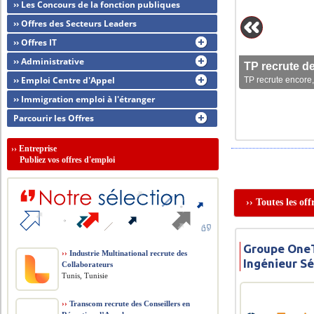
›› Les Concours de la fonction publiques
›› Offres des Secteurs Leaders
›› Offres IT
›› Administrative
TP recrute d
›› Emploi Centre d'Appel
TP recrute encore,
›› Immigration emploi à l'étranger
Parcourir les Offres
››
Entreprise
Publiez vos offres d'emploi
›› Toutes les of
Groupe OneT
››
Industrie Multinational recrute des
Ingénieur Sé
Collaborateurs
Tunis, Tunisie
››
Transcom recrute des Conseillers en