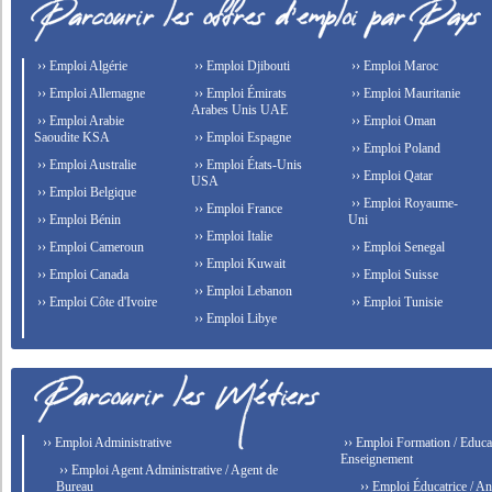
›› Emploi Algérie
›› Emploi Djibouti
›› Emploi Maroc
›› Emploi Allemagne
›› Emploi Émirats
›› Emploi Mauritanie
Arabes Unis UAE
›› Emploi Arabie
›› Emploi Oman
Saoudite KSA
›› Emploi Espagne
›› Emploi Poland
›› Emploi Australie
›› Emploi États-Unis
›› Emploi Qatar
USA
›› Emploi Belgique
›› Emploi Royaume-
›› Emploi France
›› Emploi Bénin
Uni
›› Emploi Italie
›› Emploi Cameroun
›› Emploi Senegal
›› Emploi Kuwait
›› Emploi Canada
›› Emploi Suisse
›› Emploi Lebanon
›› Emploi Côte d'Ivoire
›› Emploi Tunisie
›› Emploi Libye
›› Emploi Administrative
›› Emploi Formation / Educat
Enseignement
›› Emploi Agent Administrative / Agent de
Bureau
›› Emploi Éducatrice / An