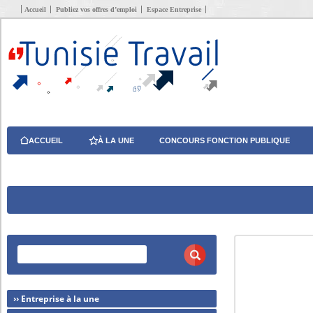
Accueil
Publiez vos offres d’emploi
Espace Entreprise
ACCUEIL
À LA UNE
CONCOURS FONCTION PUBLIQUE
›› Entreprise à la une