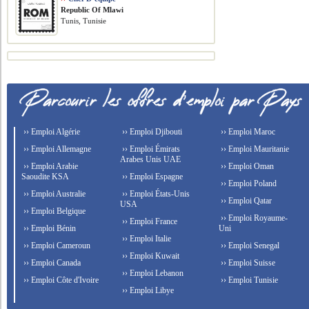
Republic Of Mlawi
Tunis, Tunisie
›› Emploi Algérie
›› Emploi Djibouti
›› Emploi Maroc
›› Emploi Allemagne
›› Emploi Émirats
›› Emploi Mauritanie
Arabes Unis UAE
›› Emploi Arabie
›› Emploi Oman
Saoudite KSA
›› Emploi Espagne
›› Emploi Poland
›› Emploi Australie
›› Emploi États-Unis
›› Emploi Qatar
USA
›› Emploi Belgique
›› Emploi Royaume-
›› Emploi France
›› Emploi Bénin
Uni
›› Emploi Italie
›› Emploi Cameroun
›› Emploi Senegal
›› Emploi Kuwait
›› Emploi Canada
›› Emploi Suisse
›› Emploi Lebanon
›› Emploi Côte d'Ivoire
›› Emploi Tunisie
›› Emploi Libye