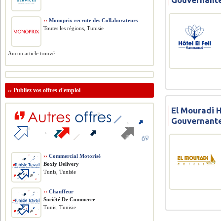
››
Monoprix recrute des Collaborateurs
Toutes les régions, Tunisie
Aucun article trouvé.
››
Publiez vos offres d'emploi
El Mouradi H
Gouvernant
››
Commercial Motorisé
Boxly Delivery
Tunis, Tunisie
››
Chauffeur
Société De Commerce
Tunis, Tunisie