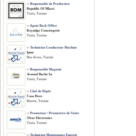
››
Responsable de Production
Republic Of Mlawi
Tunis, Tunisie
››
Agent Back Office
Keyndgo Conciergerie
Tunis, Tunisie
››
Technicien Conducteur Machine
Ipmc
Ben Arous, Tunisie
››
Responsable Magasin
Arsenal Bache Sa
Tunis, Tunisie
››
Chef de Dépôt
Casa Deco
Bizerte, Tunisie
››
Promoteur / Promotrice de Vente
3Star Electronics
Tunis, Tunisie
››
Technicien Maintenance Energie