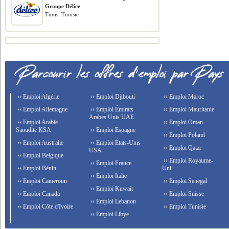
Groupe Délice
Tunis, Tunisie
›› Emploi Algérie
›› Emploi Djibouti
›› Emploi Maroc
›› Emploi Allemagne
›› Emploi Émirats
›› Emploi Mauritanie
Arabes Unis UAE
›› Emploi Arabie
›› Emploi Oman
Saoudite KSA
›› Emploi Espagne
›› Emploi Poland
›› Emploi Australie
›› Emploi États-Unis
›› Emploi Qatar
USA
›› Emploi Belgique
›› Emploi Royaume-
›› Emploi France
›› Emploi Bénin
Uni
›› Emploi Italie
›› Emploi Cameroun
›› Emploi Senegal
›› Emploi Kuwait
›› Emploi Canada
›› Emploi Suisse
›› Emploi Lebanon
›› Emploi Côte d'Ivoire
›› Emploi Tunisie
›› Emploi Libye