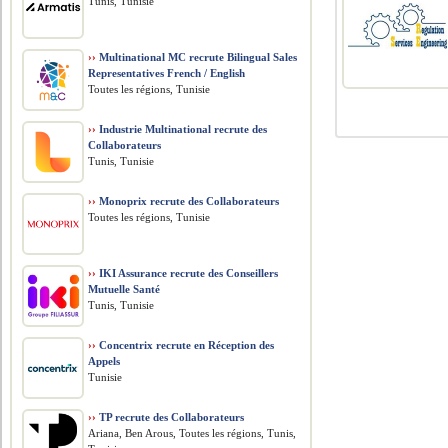
Tunis, Tunisie
››
Multinational MC recrute Bilingual Sales
Representatives French / English
Toutes les régions, Tunisie
››
Industrie Multinational recrute des
Collaborateurs
Tunis, Tunisie
››
Monoprix recrute des Collaborateurs
Toutes les régions, Tunisie
››
IKI Assurance recrute des Conseillers
Mutuelle Santé
Tunis, Tunisie
››
Concentrix recrute en Réception des
Appels
Tunisie
››
TP recrute des Collaborateurs
Ariana, Ben Arous, Toutes les régions, Tunis,