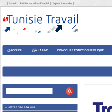
Accueil
Publiez vos offres d’emploi
Espace Entreprise
ACCUEIL
À LA UNE
CONCOURS FONCTION PUBLIQUE
›› Entreprise à la une