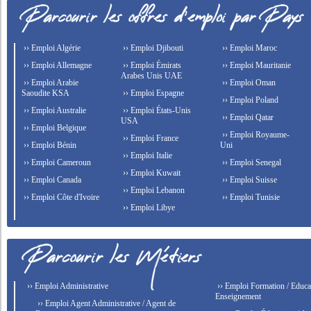
›› Emploi Algérie
›› Emploi Djibouti
›› Emploi Maroc
›› Emploi Allemagne
›› Emploi Émirats
›› Emploi Mauritanie
Arabes Unis UAE
›› Emploi Arabie
›› Emploi Oman
Saoudite KSA
›› Emploi Espagne
›› Emploi Poland
›› Emploi Australie
›› Emploi États-Unis
›› Emploi Qatar
USA
›› Emploi Belgique
›› Emploi Royaume-
›› Emploi France
›› Emploi Bénin
Uni
›› Emploi Italie
›› Emploi Cameroun
›› Emploi Senegal
›› Emploi Kuwait
›› Emploi Canada
›› Emploi Suisse
›› Emploi Lebanon
›› Emploi Côte d'Ivoire
›› Emploi Tunisie
›› Emploi Libye
›› Emploi Administrative
›› Emploi Formation / Educat
Enseignement
›› Emploi Agent Administrative / Agent de