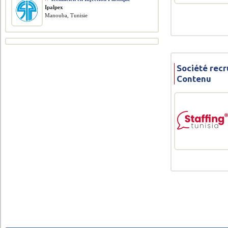
Ipalpex
Manouba, Tunisie
Société recr
Contenu