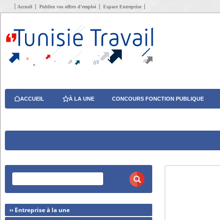
Accueil
Publiez vos offres d’emploi
Espace Entreprise
ACCUEIL
À LA UNE
CONCOURS FONCTION PUBLIQUE
›› Entreprise à la une