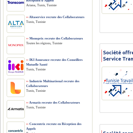
Réception d’Appels
Ariana, Tunis, Tunisie
››
Altaservice recrute des Collaborateurs
Tunis, Tunisie
››
Monoprix recrute des Collaborateurs
Toutes les régions, Tunisie
Société offr
Service Tran
››
IKI Assurance recrute des Conseillers
Mutuelle Santé
Tunis, Tunisie
››
Industrie Multinational recrute des
Collaborateurs
Tunis, Tunisie
››
Armatis recrute des Collaborateurs
Tunis, Tunisie
››
Concentrix recrute en Réception des
Appels