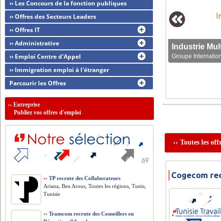
›› Les Concours de la fonction publiques
›› Offres des Secteurs Leaders
›› Offres IT
›› Administrative
›› Emploi Centre d'Appel
Groupe Internation
›› Immigration emploi à l'étranger
Parcourir les Offres
››
Entreprise
Publiez vos offres d'emploi
›› Toutes les of
Cogecom rec
››
TP recrute des Collaborateurs
Ariana, Ben Arous, Toutes les régions, Tunis,
Tunisie
››
Transcom recrute des Conseillers en