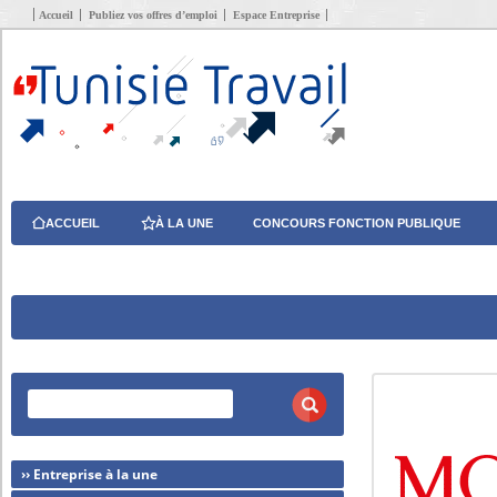
Accueil
Publiez vos offres d’emploi
Espace Entreprise
ACCUEIL
À LA UNE
CONCOURS FONCTION PUBLIQUE
›› Entreprise à la une