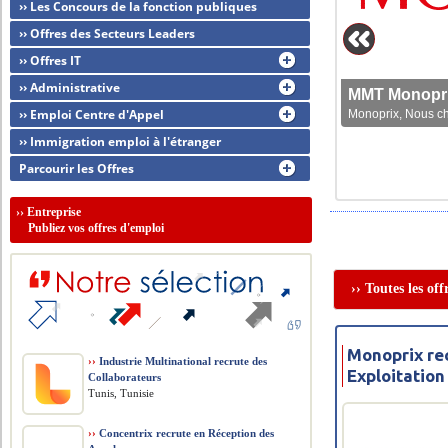
›› Les Concours de la fonction publiques
›› Offres des Secteurs Leaders
›› Offres IT
›› Administrative
MMT Monoprix
›› Emploi Centre d'Appel
Monoprix, Nous che
›› Immigration emploi à l'étranger
Parcourir les Offres
››
Entreprise
Publiez vos offres d'emploi
›› Toutes les of
Monoprix re
››
Industrie Multinational recrute des
Exploitation
Collaborateurs
Tunis, Tunisie
››
Concentrix recrute en Réception des