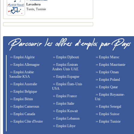
Lavadora
Tunis, Tunisie
›› Emploi Algérie
›› Emploi Djibouti
›› Emploi Maroc
›› Emploi Allemagne
›› Emploi Émirats
›› Emploi Mauritanie
Arabes Unis UAE
›› Emploi Arabie
›› Emploi Oman
Saoudite KSA
›› Emploi Espagne
›› Emploi Poland
›› Emploi Australie
›› Emploi États-Unis
›› Emploi Qatar
USA
›› Emploi Belgique
›› Emploi Royaume-
›› Emploi France
›› Emploi Bénin
Uni
›› Emploi Italie
›› Emploi Cameroun
›› Emploi Senegal
›› Emploi Kuwait
›› Emploi Canada
›› Emploi Suisse
›› Emploi Lebanon
›› Emploi Côte d'Ivoire
›› Emploi Tunisie
›› Emploi Libye