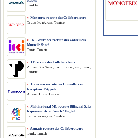
Appels
Tunisie
››
Monoprix recrute des Collaborateurs
Toutes les régions, Tunisie
››
IKI Assurance recrute des Conseillers
Mutuelle Santé
Tunis, Tunisie
››
TP recrute des Collaborateurs
Ariana, Ben Arous, Toutes les régions, Tunis,
Tunisie
››
Transcom recrute des Conseillers en
Réception d’Appels
Ariana, Tunis, Tunisie
››
Multinational MC recrute Bilingual Sales
Representatives French / English
Toutes les régions, Tunisie
››
Armatis recrute des Collaborateurs
Tunis, Tunisie