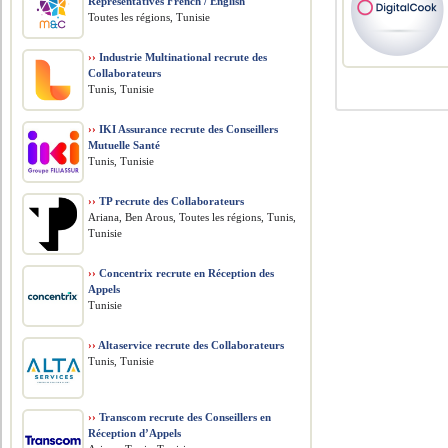
Representatives French / English
Toutes les régions, Tunisie
››
Industrie Multinational recrute des
Collaborateurs
Tunis, Tunisie
››
IKI Assurance recrute des Conseillers
Mutuelle Santé
Tunis, Tunisie
››
TP recrute des Collaborateurs
Ariana, Ben Arous, Toutes les régions, Tunis,
Tunisie
››
Concentrix recrute en Réception des
Appels
Tunisie
››
Altaservice recrute des Collaborateurs
Tunis, Tunisie
››
Transcom recrute des Conseillers en
Réception d’Appels