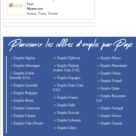
Saas
Moneycore
Ariana, Tunis, Tunisie
›› Emploi Algérie
›› Emploi Djibouti
›› Emploi Maroc
›› Emploi Allemagne
›› Emploi Émirats
›› Emploi Mauritanie
Arabes Unis UAE
›› Emploi Arabie
›› Emploi Oman
Saoudite KSA
›› Emploi Espagne
›› Emploi Poland
›› Emploi Australie
›› Emploi États-Unis
›› Emploi Qatar
USA
›› Emploi Belgique
›› Emploi Royaume-
›› Emploi France
›› Emploi Bénin
Uni
›› Emploi Italie
›› Emploi Cameroun
›› Emploi Senegal
›› Emploi Kuwait
›› Emploi Canada
›› Emploi Suisse
›› Emploi Lebanon
›› Emploi Côte d'Ivoire
›› Emploi Tunisie
›› Emploi Libye