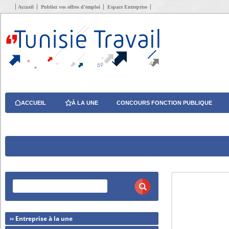
Accueil
Publiez vos offres d’emploi
Espace Entreprise
ACCUEIL
À LA UNE
CONCOURS FONCTION PUBLIQUE
›› Entreprise à la une