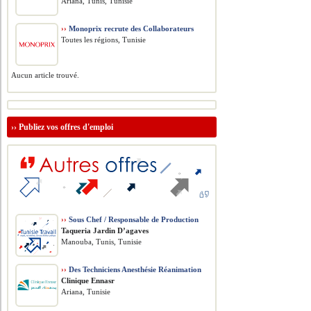
Ariana, Tunis, Tunisie
››
Monoprix recrute des Collaborateurs
Toutes les régions, Tunisie
Aucun article trouvé.
››
Publiez vos offres d'emploi
››
Sous Chef / Responsable de Production
Taqueria Jardin D’agaves
Manouba, Tunis, Tunisie
››
Des Techniciens Anesthésie Réanimation
Clinique Ennasr
Ariana, Tunisie