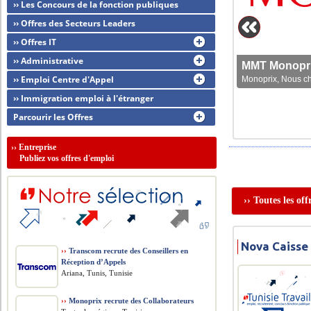
›› Les Concours de la fonction publiques
›› Offres des Secteurs Leaders
›› Offres IT
›› Administrative
MMT Monoprix
›› Emploi Centre d'Appel
Monoprix, Nous che
›› Immigration emploi à l'étranger
Parcourir les Offres
››
Entreprise
Publiez vos offres d'emploi
›› Toutes les of
Nova Caisse
››
Transcom recrute des Conseillers en
Réception d’Appels
Ariana, Tunis, Tunisie
››
Monoprix recrute des Collaborateurs