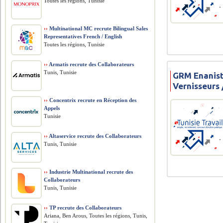
Toutes les régions, Tunisie
››
Multinational MC recrute Bilingual Sales
Representatives French / English
Toutes les régions, Tunisie
››
Armatis recrute des Collaborateurs
Tunis, Tunisie
GRM Enanist
Vernisseurs 
››
Concentrix recrute en Réception des
Appels
Tunisie
››
Altaservice recrute des Collaborateurs
Tunis, Tunisie
››
Industrie Multinational recrute des
Collaborateurs
Tunis, Tunisie
››
TP recrute des Collaborateurs
Ariana, Ben Arous, Toutes les régions, Tunis,