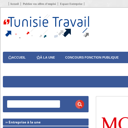
Accueil
Publiez vos offres d’emploi
Espace Entreprise
ACCUEIL
À LA UNE
CONCOURS FONCTION PUBLIQUE
›› Entreprise à la une