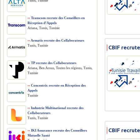
Tunis, Tunisie
››
Transcom recrute des Conseillers en
Réception d’Appels
Ariana, Tunis, Tunisie
››
Armatis recrute des Collaborateurs
Tunis, Tunisie
CBIF recrute
››
TP recrute des Collaborateurs
Ariana, Ben Arous, Toutes les régions, Tunis,
Tunisie
››
Concentrix recrute en Réception des
Appels
Tunisie
››
Industrie Multinational recrute des
Collaborateurs
Tunis, Tunisie
CBIF recrute
››
IKI Assurance recrute des Conseillers
Mutuelle Santé