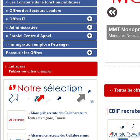
›› Les Concours de la fonction publiques
›› Offres des Secteurs Leaders
›› Offres IT
›› Administrative
MMT Monoprix
›› Emploi Centre d'Appel
Monoprix, Nous che
›› Immigration emploi à l'étranger
Parcourir les Offres
››
Entreprise
Publiez vos offres d'emploi
›› Toutes les of
CBIF recrut
››
Monoprix recrute des Collaborateurs
Toutes les régions, Tunisie
››
Altaservice recrute des Collaborateurs