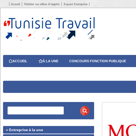
Accueil
Publiez vos offres d’emploi
Espace Entreprise
ACCUEIL
À LA UNE
CONCOURS FONCTION PUBLIQUE
›› Entreprise à la une