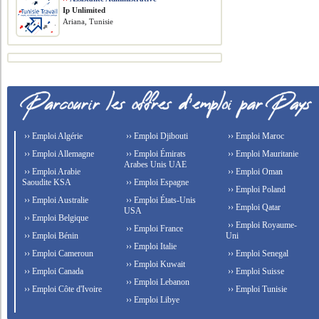
Ip Unlimited
Ariana, Tunisie
›› Emploi Algérie
›› Emploi Djibouti
›› Emploi Maroc
›› Emploi Allemagne
›› Emploi Émirats
›› Emploi Mauritanie
Arabes Unis UAE
›› Emploi Arabie
›› Emploi Oman
Saoudite KSA
›› Emploi Espagne
›› Emploi Poland
›› Emploi Australie
›› Emploi États-Unis
›› Emploi Qatar
USA
›› Emploi Belgique
›› Emploi Royaume-
›› Emploi France
›› Emploi Bénin
Uni
›› Emploi Italie
›› Emploi Cameroun
›› Emploi Senegal
›› Emploi Kuwait
›› Emploi Canada
›› Emploi Suisse
›› Emploi Lebanon
›› Emploi Côte d'Ivoire
›› Emploi Tunisie
›› Emploi Libye