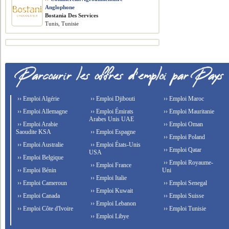
Anglophone
Bostania Des Services
Tunis, Tunisie
›› Emploi Algérie
›› Emploi Djibouti
›› Emploi Maroc
›› Emploi Allemagne
›› Emploi Émirats
›› Emploi Mauritanie
Arabes Unis UAE
›› Emploi Arabie
›› Emploi Oman
Saoudite KSA
›› Emploi Espagne
›› Emploi Poland
›› Emploi Australie
›› Emploi États-Unis
›› Emploi Qatar
USA
›› Emploi Belgique
›› Emploi Royaume-
›› Emploi France
›› Emploi Bénin
Uni
›› Emploi Italie
›› Emploi Cameroun
›› Emploi Senegal
›› Emploi Kuwait
›› Emploi Canada
›› Emploi Suisse
›› Emploi Lebanon
›› Emploi Côte d'Ivoire
›› Emploi Tunisie
›› Emploi Libye