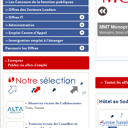
›› Les Concours de la fonction publiques
›› Offres des Secteurs Leaders
›› Offres IT
›› Administrative
MMT Monoprix
›› Emploi Centre d'Appel
Monoprix, Nous che
›› Immigration emploi à l'étranger
Parcourir les Offres
››
Entreprise
Publiez vos offres d'emploi
›› Toutes les of
Hôtel au Sud
››
Altaservice recrute des Collaborateurs
Tunis, Tunisie
››
Transcom recrute des Conseillers en