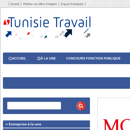
Accueil
Publiez vos offres d’emploi
Espace Entreprise
ACCUEIL
À LA UNE
CONCOURS FONCTION PUBLIQUE
›› Entreprise à la une