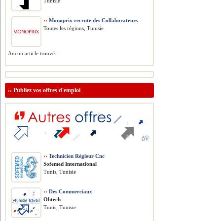
Tunisie
››
Monoprix recrute des Collaborateurs
Toutes les régions, Tunisie
Aucun article trouvé.
››
Publiez vos offres d'emploi
››
Technicien Régleur Cnc
Sofemed International
Tunis, Tunisie
››
Des Commerciaux
Ohtech
Tunis, Tunisie