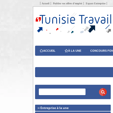
Accueil
Publiez vos offres d’emploi
Espace Entreprise
ACCUEIL
À LA UNE
CONCOURS FON
›› Entreprise à la une