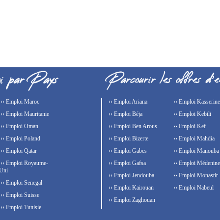
›› Emploi Maroc
›› Emploi Ariana
›› Emploi Kasserine
›› Emploi Mauritanie
›› Emploi Béja
›› Emploi Kebili
›› Emploi Oman
›› Emploi Ben Arous
›› Emploi Kef
›› Emploi Poland
›› Emploi Bizerte
›› Emploi Mahdia
›› Emploi Qatar
›› Emploi Gabes
›› Emploi Manouba
›› Emploi Royaume-
›› Emploi Gafsa
›› Emploi Médenine
Uni
›› Emploi Jendouba
›› Emploi Monastir
›› Emploi Senegal
›› Emploi Kairouan
›› Emploi Nabeul
›› Emploi Suisse
›› Emploi Zaghouan
›› Emploi Tunisie