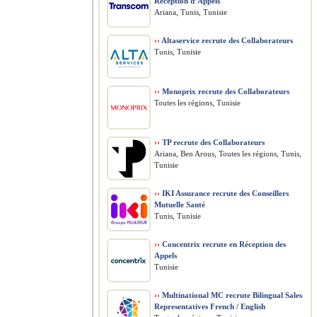
Réception d’Appels
Ariana, Tunis, Tunisie
››
Altaservice recrute des Collaborateurs
Tunis, Tunisie
››
Monoprix recrute des Collaborateurs
Toutes les régions, Tunisie
››
TP recrute des Collaborateurs
Ariana, Ben Arous, Toutes les régions, Tunis,
Tunisie
››
IKI Assurance recrute des Conseillers
Mutuelle Santé
Tunis, Tunisie
››
Concentrix recrute en Réception des
Appels
Tunisie
››
Multinational MC recrute Bilingual Sales
Representatives French / English