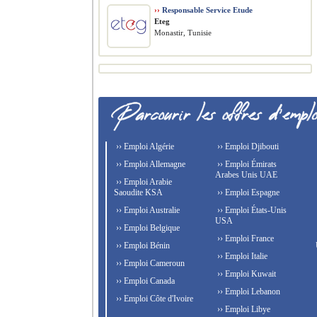
››
Responsable Service Etude
Eteg
Monastir, Tunisie
›› Emploi Algérie
›› Emploi Djibouti
›› Emploi Allemagne
›› Emploi Émirats
Arabes Unis UAE
›› Emploi Arabie
Saoudite KSA
›› Emploi Espagne
›› Emploi Australie
›› Emploi États-Unis
USA
›› Emploi Belgique
›› Emploi France
›› Emploi Bénin
›› Emploi Italie
›› Emploi Cameroun
›› Emploi Kuwait
›› Emploi Canada
›› Emploi Lebanon
›› Emploi Côte d'Ivoire
›› Emploi Libye