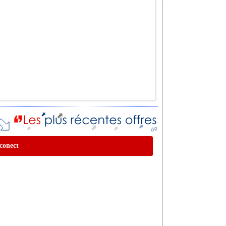
 conect