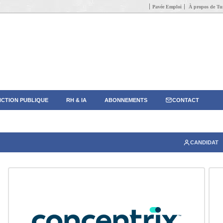
Pavée Emploi
À propos de Tun
CTION PUBLIQUE
RH & IA
ABONNEMENTS
CONTACT
CANDIDAT