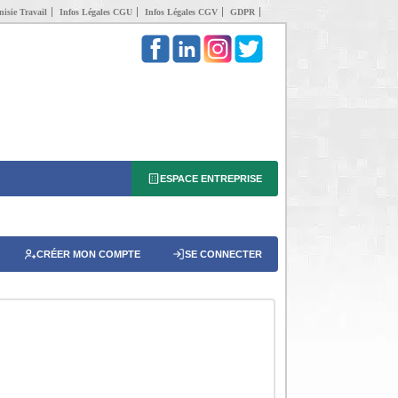
isie Travail
Infos Légales CGU
Infos Légales CGV
GDPR
ESPACE ENTREPRISE
CRÉER MON COMPTE
SE CONNECTER