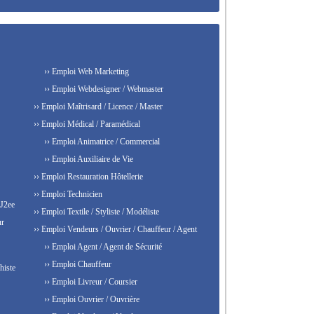
›› Emploi Web Marketing
›› Emploi Webdesigner / Webmaster
›› Emploi Maîtrisard / Licence / Master
›› Emploi Médical / Paramédical
›› Emploi Animatrice / Commercial
›› Emploi Auxiliaire de Vie
›› Emploi Restauration Hôtellerie
›› Emploi Technicien
 J2ee
›› Emploi Textile / Styliste / Modéliste
ur
›› Emploi Vendeurs / Ouvrier / Chauffeur / Agent
›› Emploi Agent / Agent de Sécurité
›› Emploi Chauffeur
histe
›› Emploi Livreur / Coursier
›› Emploi Ouvrier / Ouvrière