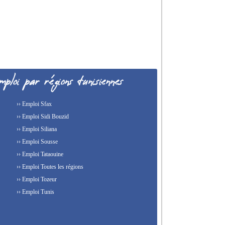
›› Emploi Sfax
›› Emploi Sidi Bouzid
›› Emploi Siliana
›› Emploi Sousse
›› Emploi Tataouine
›› Emploi Toutes les régions
›› Emploi Tozeur
›› Emploi Tunis