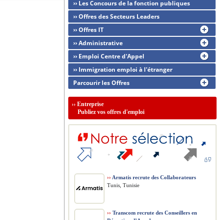
›› Les Concours de la fonction publiques
›› Offres des Secteurs Leaders
›› Offres IT
›› Administrative
›› Emploi Centre d'Appel
›› Immigration emploi à l'étranger
Parcourir les Offres
››
Entreprise
Publiez vos offres d'emploi
››
Armatis recrute des Collaborateurs
Tunis, Tunisie
››
Transcom recrute des Conseillers en