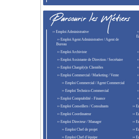
›› Emploi Administrative
›
E
›› Emploi Agent Administrative / Agent de
Bureau
›› Emploi Archiviste
›
›› Emploi Assistante de Direction / Secrétaire
›
›› Emploi Chargé(e)s Clientèles
›
›› Emploi Commercial / Marketing / Vente
›
›› Emploi Commercial / Agent Commercial
›
›› Emploi Technico-Commercial
›
›› Emploi Comptabilité - Finance
›
›› Emploi Conseillers / Consultants
›› E
›› Emploi Coordinateur
›› E
›› Emploi Directeur / Manager
›› E
›› Emploi Chef de projet
›› E
›› Emploi Chef d’équipe
›› E