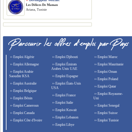
››
Développeur Web.net
Les Délices De Maman
Ariana, Tunisie
›› Emploi Algérie
›› Emploi Djibouti
›› Emploi Maroc
›› Emploi Allemagne
›› Emploi Émirats
›› Emploi Mauritanie
Arabes Unis UAE
›› Emploi Arabie
›› Emploi Oman
Saoudite KSA
›› Emploi Espagne
›› Emploi Poland
›› Emploi Australie
›› Emploi États-Unis
›› Emploi Qatar
USA
›› Emploi Belgique
›› Emploi Royaume-
›› Emploi France
›› Emploi Bénin
Uni
›› Emploi Italie
›› Emploi Cameroun
›› Emploi Senegal
›› Emploi Kuwait
›› Emploi Canada
›› Emploi Suisse
›› Emploi Lebanon
›› Emploi Côte d'Ivoire
›› Emploi Tunisie
›› Emploi Libye