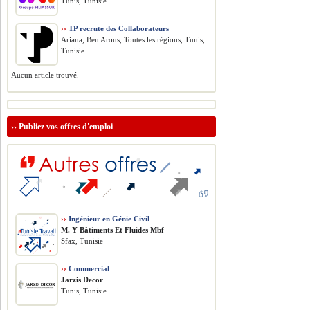
Tunis, Tunisie
››
TP recrute des Collaborateurs
Ariana, Ben Arous, Toutes les régions, Tunis,
Tunisie
Aucun article trouvé.
››
Publiez vos offres d'emploi
››
Ingénieur en Génie Civil
M. Y Bâtiments Et Fluides Mbf
Sfax, Tunisie
››
Commercial
Jarzis Decor
Tunis, Tunisie