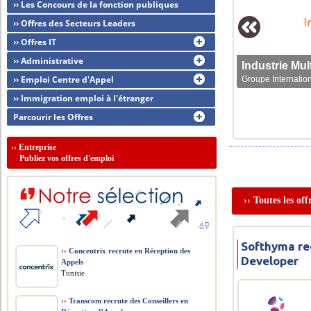
›› Les Concours de la fonction publiques
›› Offres des Secteurs Leaders
›› Offres IT
›› Administrative
›› Emploi Centre d'Appel
Groupe Internation
›› Immigration emploi à l'étranger
Parcourir les Offres
››
Entreprise
Publiez vos offres d'emploi
›› Toutes les of
Softhyma re
››
Concentrix recrute en Réception des
Developer
Appels
Tunisie
››
Transcom recrute des Conseillers en