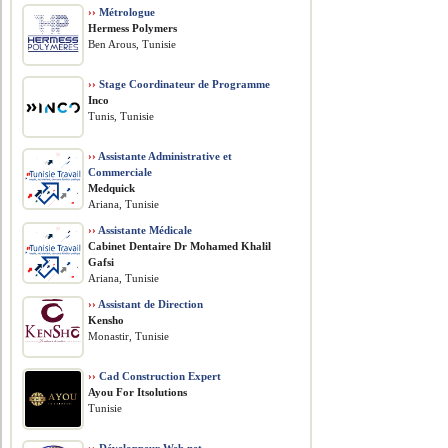
››
Métrologue
Hermess Polymers
Ben Arous, Tunisie
››
Stage Coordinateur de Programme
Inco
Tunis, Tunisie
››
Assistante Administrative et
Commerciale
Medquick
Ariana, Tunisie
››
Assistante Médicale
Cabinet Dentaire Dr Mohamed Khalil
Gafsi
Ariana, Tunisie
››
Assistant de Direction
Kensho
Monastir, Tunisie
››
Cad Construction Expert
Ayou For Itsolutions
Tunisie