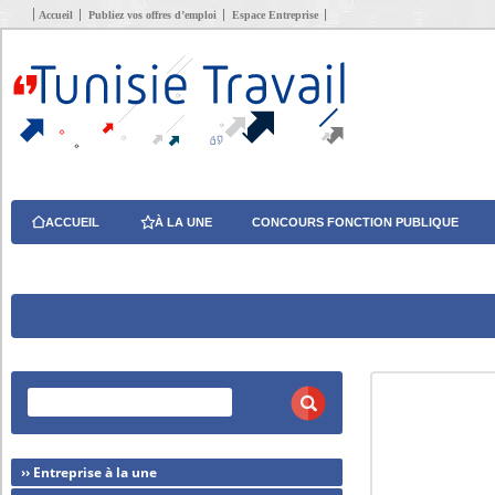
Accueil
Publiez vos offres d’emploi
Espace Entreprise
ACCUEIL
À LA UNE
CONCOURS FONCTION PUBLIQUE
›› Entreprise à la une