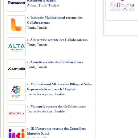
Réception d’Appels
Ariana, Tunis, Tunisie
››
Industrie Multinational recrute des
Collaborateurs
Tunis, Tunisie
››
Altaservice recrute des Collaborateurs
Tunis, Tunisie
››
Armatis recrute des Collaborateurs
Tunis, Tunisie
››
Multinational MC recrute Bilingual Sales
Representatives French / English
Toutes les régions, Tunisie
››
Monoprix recrute des Collaborateurs
Toutes les régions, Tunisie
››
IKI Assurance recrute des Conseillers
Mutuelle Santé