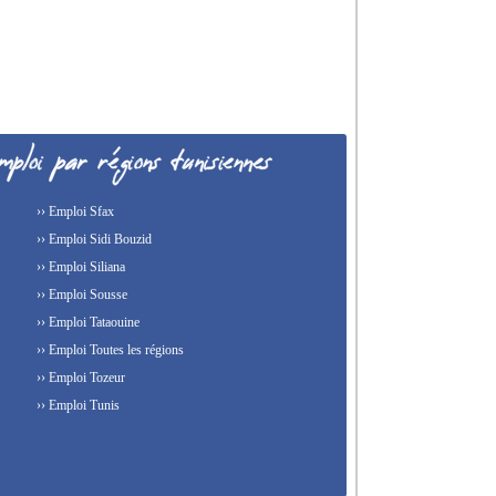
›› Emploi Sfax
›› Emploi Sidi Bouzid
›› Emploi Siliana
›› Emploi Sousse
›› Emploi Tataouine
›› Emploi Toutes les régions
›› Emploi Tozeur
›› Emploi Tunis