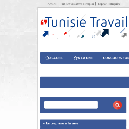
Accueil
Publiez vos offres d’emploi
Espace Entreprise
ACCUEIL
À LA UNE
CONCOURS FON
›› Entreprise à la une