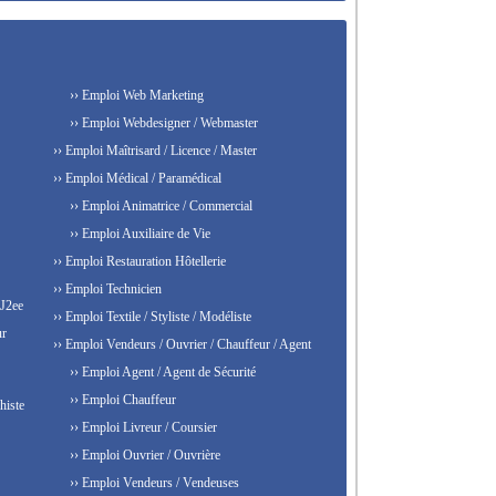
›› Emploi Web Marketing
›› Emploi Webdesigner / Webmaster
›› Emploi Maîtrisard / Licence / Master
›› Emploi Médical / Paramédical
›› Emploi Animatrice / Commercial
›› Emploi Auxiliaire de Vie
›› Emploi Restauration Hôtellerie
›› Emploi Technicien
 J2ee
›› Emploi Textile / Styliste / Modéliste
ur
›› Emploi Vendeurs / Ouvrier / Chauffeur / Agent
›› Emploi Agent / Agent de Sécurité
›› Emploi Chauffeur
histe
›› Emploi Livreur / Coursier
›› Emploi Ouvrier / Ouvrière
›› Emploi Vendeurs / Vendeuses