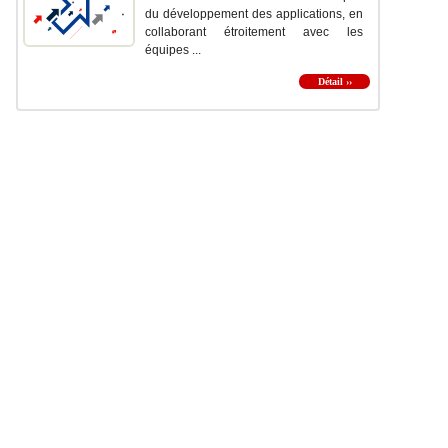
du développement des applications, en
collaborant étroitement avec les
équipes ...
Détail ››