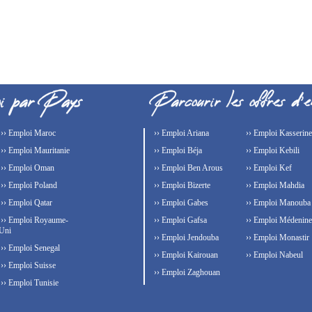
›› Emploi Maroc
›› Emploi Ariana
›› Emploi Kasserine
›› Emploi Mauritanie
›› Emploi Béja
›› Emploi Kebili
›› Emploi Oman
›› Emploi Ben Arous
›› Emploi Kef
›› Emploi Poland
›› Emploi Bizerte
›› Emploi Mahdia
›› Emploi Qatar
›› Emploi Gabes
›› Emploi Manouba
›› Emploi Royaume-
›› Emploi Gafsa
›› Emploi Médenine
Uni
›› Emploi Jendouba
›› Emploi Monastir
›› Emploi Senegal
›› Emploi Kairouan
›› Emploi Nabeul
›› Emploi Suisse
›› Emploi Zaghouan
›› Emploi Tunisie