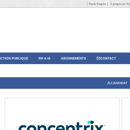
Pavée Emploi
À propos de Tun
CTION PUBLIQUE
RH & IA
ABONNEMENTS
CONTACT
CANDIDAT