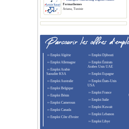
Formathemes
Ariana, Tunisie
›› Emploi Algérie
›› Emploi Djibouti
›› Emploi Allemagne
›› Emploi Émirats
Arabes Unis UAE
›› Emploi Arabie
Saoudite KSA
›› Emploi Espagne
›› Emploi Australie
›› Emploi États-Unis
USA
›› Emploi Belgique
›› Emploi France
›› Emploi Bénin
›› Emploi Italie
›› Emploi Cameroun
›› Emploi Kuwait
›› Emploi Canada
›› Emploi Lebanon
›› Emploi Côte d'Ivoire
›› Emploi Libye