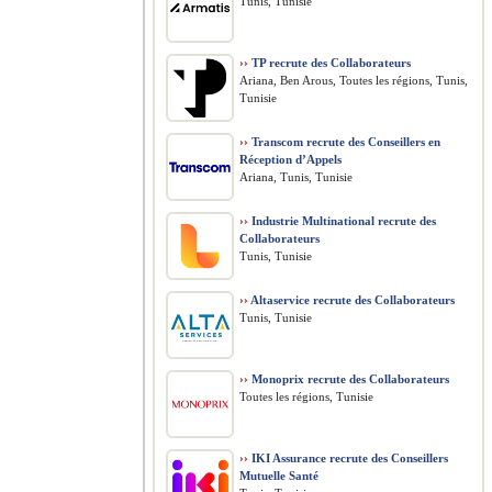
Tunis, Tunisie
››
TP recrute des Collaborateurs
Ariana, Ben Arous, Toutes les régions, Tunis,
Tunisie
››
Transcom recrute des Conseillers en
Réception d’Appels
Ariana, Tunis, Tunisie
››
Industrie Multinational recrute des
Collaborateurs
Tunis, Tunisie
››
Altaservice recrute des Collaborateurs
Tunis, Tunisie
››
Monoprix recrute des Collaborateurs
Toutes les régions, Tunisie
››
IKI Assurance recrute des Conseillers
Mutuelle Santé