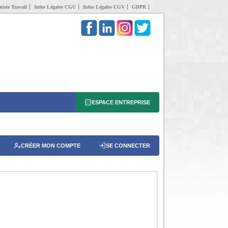
isie Travail
Infos Légales CGU
Infos Légales CGV
GDPR
ESPACE ENTREPRISE
CRÉER MON COMPTE
SE CONNECTER