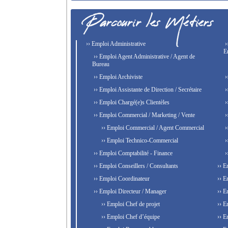
›› Emploi Administrative
›
E
›› Emploi Agent Administrative / Agent de
Bureau
›› Emploi Archiviste
›
›› Emploi Assistante de Direction / Secrétaire
›
›› Emploi Chargé(e)s Clientèles
›
›› Emploi Commercial / Marketing / Vente
›
›› Emploi Commercial / Agent Commercial
›
›› Emploi Technico-Commercial
›
›› Emploi Comptabilité - Finance
›
›› Emploi Conseillers / Consultants
›› E
›› Emploi Coordinateur
›› E
›› Emploi Directeur / Manager
›› E
›› Emploi Chef de projet
›› E
›› Emploi Chef d’équipe
›› E