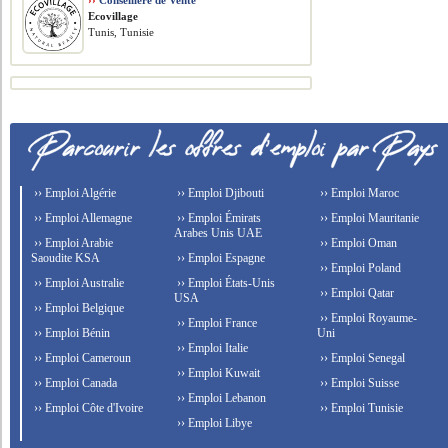
››
Conseillère de Vente
Ecovillage
Tunis, Tunisie
›› Emploi Algérie
›› Emploi Djibouti
›› Emploi Maroc
›› Emploi Allemagne
›› Emploi Émirats
›› Emploi Mauritanie
Arabes Unis UAE
›› Emploi Arabie
›› Emploi Oman
Saoudite KSA
›› Emploi Espagne
›› Emploi Poland
›› Emploi Australie
›› Emploi États-Unis
›› Emploi Qatar
USA
›› Emploi Belgique
›› Emploi Royaume-
›› Emploi France
›› Emploi Bénin
Uni
›› Emploi Italie
›› Emploi Cameroun
›› Emploi Senegal
›› Emploi Kuwait
›› Emploi Canada
›› Emploi Suisse
›› Emploi Lebanon
›› Emploi Côte d'Ivoire
›› Emploi Tunisie
›› Emploi Libye