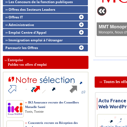
›› Les Concours de la fonction publiques
›› Offres des Secteurs Leaders
›› Offres IT
›› Administrative
MMT Monoprix
›› Emploi Centre d'Appel
Monoprix, Nous che
›› Immigration emploi à l'étranger
Parcourir les Offres
››
Entreprise
Publiez vos offres d'emploi
›› Toutes les of
Actu France
››
IKI Assurance recrute des Conseillers
Web WordPr
Mutuelle Santé
Tunis, Tunisie
››
Concentrix recrute en Réception des