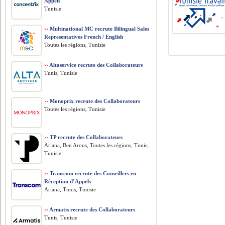
Appels
Tunisie
››
Multinational MC recrute Bilingual Sales
Representatives French / English
Toutes les régions, Tunisie
››
Altaservice recrute des Collaborateurs
Tunis, Tunisie
››
Monoprix recrute des Collaborateurs
Toutes les régions, Tunisie
››
TP recrute des Collaborateurs
Ariana, Ben Arous, Toutes les régions, Tunis,
Tunisie
››
Transcom recrute des Conseillers en
Réception d’Appels
Ariana, Tunis, Tunisie
››
Armatis recrute des Collaborateurs
Tunis, Tunisie