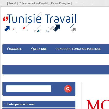
Accueil
Publiez vos offres d’emploi
Espace Entreprise
ACCUEIL
À LA UNE
CONCOURS FONCTION PUBLIQUE
›› Entreprise à la une