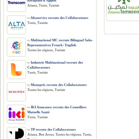
Réception d’Appels
Ariana, Tunis, Tunisie
››
Altaservice recrute des Collaborateurs
Tunis, Tunisie
››
Multinational MC recrute Bilingual Sales
Representatives French / English
Toutes les régions, Tunisie
››
Industrie Multinational recrute des
Collaborateurs
Tunis, Tunisie
››
Monoprix recrute des Collaborateurs
Toutes les régions, Tunisie
››
IKI Assurance recrute des Conseillers
Mutuelle Santé
Tunis, Tunisie
››
TP recrute des Collaborateurs
Ariana, Ben Arous, Toutes les régions, Tunis,