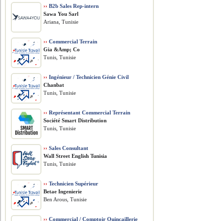
››
B2b Sales Rep-intern
Sawa You Sarl
Ariana, Tunisie
››
Commercial Terrain
Gia &Amp; Co
Tunis, Tunisie
››
Ingénieur / Technicien Génie Civil
Chanbat
Tunis, Tunisie
››
Représentant Commercial Terrain
Société Smart Distribution
Tunis, Tunisie
››
Sales Consultant
Wall Street English Tunisia
Tunis, Tunisie
››
Technicien Supérieur
Betae Ingenierie
Ben Arous, Tunisie
››
Commercial / Comptoir Quincaillerie