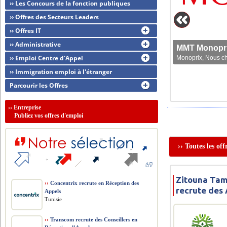
›› Les Concours de la fonction publiques
›› Offres des Secteurs Leaders
›› Offres IT
›› Administrative
MMT Monoprix
›› Emploi Centre d'Appel
Monoprix, Nous che
›› Immigration emploi à l'étranger
Parcourir les Offres
››
Entreprise
Publiez vos offres d'emploi
›› Toutes les of
Zitouna Tam
››
Concentrix recrute en Réception des
recrute des 
Appels
Tunisie
››
Transcom recrute des Conseillers en