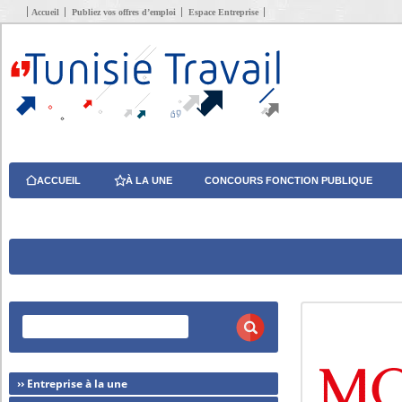
Accueil
Publiez vos offres d’emploi
Espace Entreprise
ACCUEIL
À LA UNE
CONCOURS FONCTION PUBLIQUE
›› Entreprise à la une