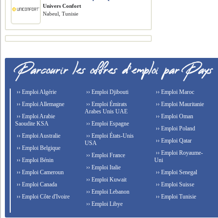
Univers Confort
Nabeul, Tunisie
›› Emploi Algérie
›› Emploi Djibouti
›› Emploi Maroc
›› Emploi Allemagne
›› Emploi Émirats
›› Emploi Mauritanie
Arabes Unis UAE
›› Emploi Arabie
›› Emploi Oman
Saoudite KSA
›› Emploi Espagne
›› Emploi Poland
›› Emploi Australie
›› Emploi États-Unis
›› Emploi Qatar
USA
›› Emploi Belgique
›› Emploi Royaume-
›› Emploi France
›› Emploi Bénin
Uni
›› Emploi Italie
›› Emploi Cameroun
›› Emploi Senegal
›› Emploi Kuwait
›› Emploi Canada
›› Emploi Suisse
›› Emploi Lebanon
›› Emploi Côte d'Ivoire
›› Emploi Tunisie
›› Emploi Libye