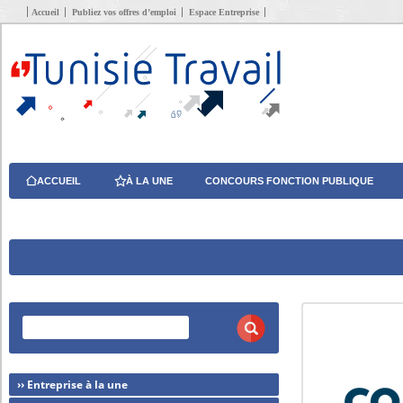
Accueil
Publiez vos offres d’emploi
Espace Entreprise
ACCUEIL
À LA UNE
CONCOURS FONCTION PUBLIQUE
›› Entreprise à la une