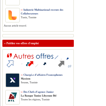
››
Industrie Multinational recrute des
Collaborateurs
Tunis, Tunisie
Aucun article trouvé.
››
Publiez vos offres d'emploi
››
Chargé.e d’affaires Francophones
Maxiom
Sousse, Tunisie
››
Des Chefs d’agence Junior
La Banque Tuniso Libyenne Btl
Toutes les régions, Tunisie