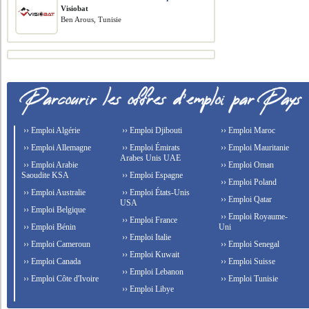
Visiobat
Ben Arous, Tunisie
›› Emploi Algérie
›› Emploi Djibouti
›› Emploi Maroc
›› Emploi Allemagne
›› Emploi Émirats
›› Emploi Mauritanie
Arabes Unis UAE
›› Emploi Arabie
›› Emploi Oman
Saoudite KSA
›› Emploi Espagne
›› Emploi Poland
›› Emploi Australie
›› Emploi États-Unis
›› Emploi Qatar
USA
›› Emploi Belgique
›› Emploi Royaume-
›› Emploi France
›› Emploi Bénin
Uni
›› Emploi Italie
›› Emploi Cameroun
›› Emploi Senegal
›› Emploi Kuwait
›› Emploi Canada
›› Emploi Suisse
›› Emploi Lebanon
›› Emploi Côte d'Ivoire
›› Emploi Tunisie
›› Emploi Libye