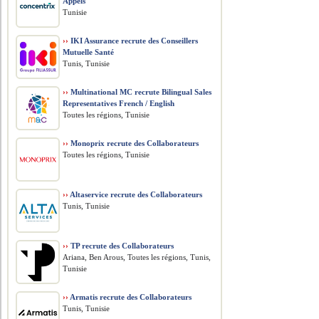
Appels
Tunisie
››
IKI Assurance recrute des Conseillers
Mutuelle Santé
Tunis, Tunisie
››
Multinational MC recrute Bilingual Sales
Representatives French / English
Toutes les régions, Tunisie
››
Monoprix recrute des Collaborateurs
Toutes les régions, Tunisie
››
Altaservice recrute des Collaborateurs
Tunis, Tunisie
››
TP recrute des Collaborateurs
Ariana, Ben Arous, Toutes les régions, Tunis,
Tunisie
››
Armatis recrute des Collaborateurs
Tunis, Tunisie