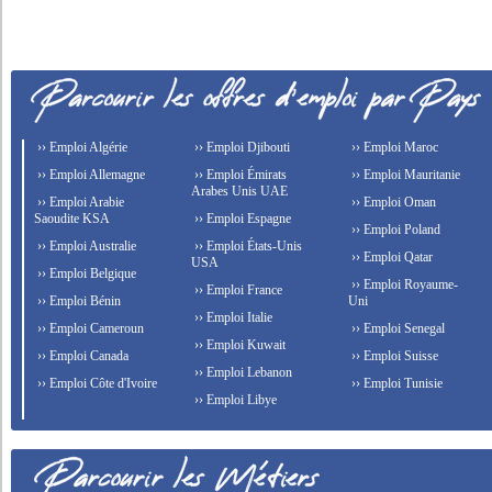
›› Emploi Algérie
›› Emploi Djibouti
›› Emploi Maroc
›› Emploi Allemagne
›› Emploi Émirats
›› Emploi Mauritanie
Arabes Unis UAE
›› Emploi Arabie
›› Emploi Oman
Saoudite KSA
›› Emploi Espagne
›› Emploi Poland
›› Emploi Australie
›› Emploi États-Unis
›› Emploi Qatar
USA
›› Emploi Belgique
›› Emploi Royaume-
›› Emploi France
›› Emploi Bénin
Uni
›› Emploi Italie
›› Emploi Cameroun
›› Emploi Senegal
›› Emploi Kuwait
›› Emploi Canada
›› Emploi Suisse
›› Emploi Lebanon
›› Emploi Côte d'Ivoire
›› Emploi Tunisie
›› Emploi Libye