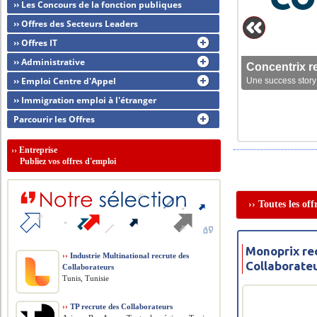
›› Les Concours de la fonction publiques
›› Offres des Secteurs Leaders
›› Offres IT
›› Administrative
Concentrix r
›› Emploi Centre d'Appel
Une success story 
›› Immigration emploi à l'étranger
Parcourir les Offres
››
Entreprise
Publiez vos offres d'emploi
›› Toutes les of
Monoprix re
››
Industrie Multinational recrute des
Collaborate
Collaborateurs
Tunis, Tunisie
››
TP recrute des Collaborateurs