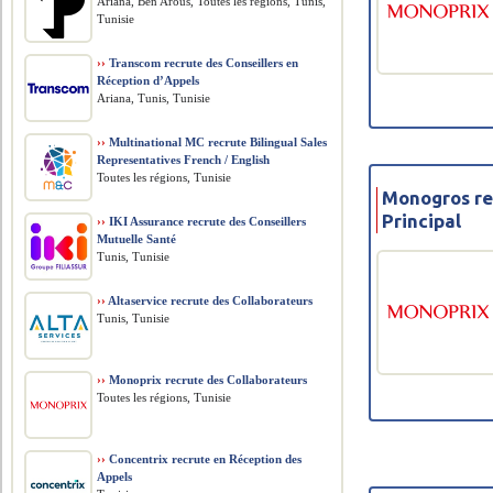
Ariana, Ben Arous, Toutes les régions, Tunis,
Tunisie
››
Transcom recrute des Conseillers en
Réception d’Appels
Ariana, Tunis, Tunisie
››
Multinational MC recrute Bilingual Sales
Representatives French / English
Toutes les régions, Tunisie
Monogros re
Principal
››
IKI Assurance recrute des Conseillers
Mutuelle Santé
Tunis, Tunisie
››
Altaservice recrute des Collaborateurs
Tunis, Tunisie
››
Monoprix recrute des Collaborateurs
Toutes les régions, Tunisie
››
Concentrix recrute en Réception des
Appels