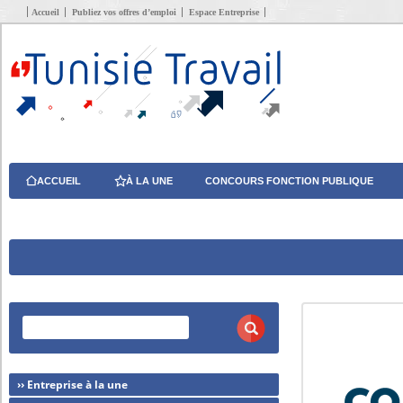
Accueil
Publiez vos offres d’emploi
Espace Entreprise
ACCUEIL
À LA UNE
CONCOURS FONCTION PUBLIQUE
›› Entreprise à la une