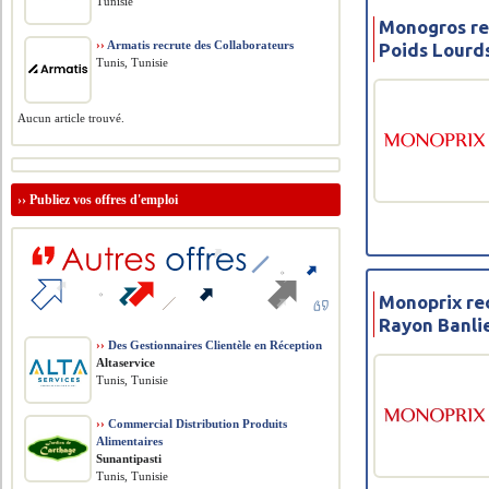
Tunisie
Monogros re
››
Armatis recrute des Collaborateurs
Poids Lourd
Tunis, Tunisie
Aucun article trouvé.
››
Publiez vos offres d'emploi
Monoprix re
Rayon Banli
››
Des Gestionnaires Clientèle en Réception
Altaservice
Tunis, Tunisie
››
Commercial Distribution Produits
Alimentaires
Sunantipasti
Tunis, Tunisie