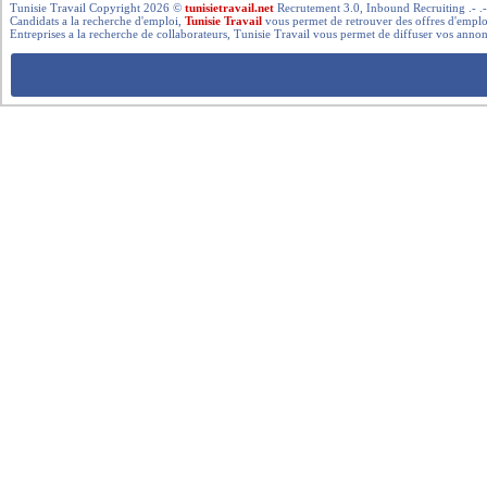
Tunisie Travail Copyright 2026 ©
tunisietravail.net
Recrutement 3.0, Inbound Recruiting .- .-.. --- 
Candidats a la recherche d'emploi,
Tunisie Travail
vous permet de retrouver des offres d'emploi 
Entreprises a la recherche de collaborateurs, Tunisie Travail vous permet de diffuser vos annon