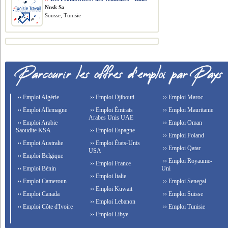
Nnsk Sa
Sousse, Tunisie
›› Emploi Algérie
›› Emploi Djibouti
›› Emploi Maroc
›› Emploi Allemagne
›› Emploi Émirats
›› Emploi Mauritanie
Arabes Unis UAE
›› Emploi Arabie
›› Emploi Oman
Saoudite KSA
›› Emploi Espagne
›› Emploi Poland
›› Emploi Australie
›› Emploi États-Unis
›› Emploi Qatar
USA
›› Emploi Belgique
›› Emploi Royaume-
›› Emploi France
›› Emploi Bénin
Uni
›› Emploi Italie
›› Emploi Cameroun
›› Emploi Senegal
›› Emploi Kuwait
›› Emploi Canada
›› Emploi Suisse
›› Emploi Lebanon
›› Emploi Côte d'Ivoire
›› Emploi Tunisie
›› Emploi Libye