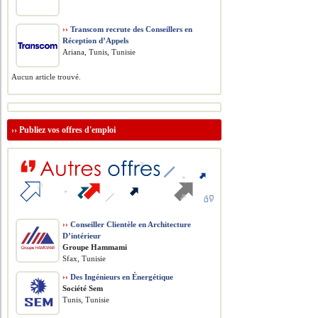
››
Transcom recrute des Conseillers en
Réception d’Appels
Ariana, Tunis, Tunisie
Aucun article trouvé.
››
Publiez vos offres d'emploi
››
Conseiller Clientèle en Architecture
D’intérieur
Groupe Hammami
Sfax, Tunisie
››
Des Ingénieurs en Énergétique
Société Sem
Tunis, Tunisie