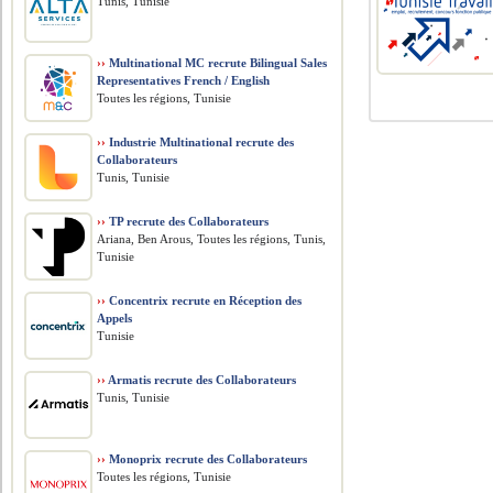
Tunis, Tunisie
››
Multinational MC recrute Bilingual Sales
Representatives French / English
Toutes les régions, Tunisie
››
Industrie Multinational recrute des
Collaborateurs
Tunis, Tunisie
››
TP recrute des Collaborateurs
Ariana, Ben Arous, Toutes les régions, Tunis,
Tunisie
››
Concentrix recrute en Réception des
Appels
Tunisie
››
Armatis recrute des Collaborateurs
Tunis, Tunisie
››
Monoprix recrute des Collaborateurs
Toutes les régions, Tunisie