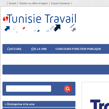
Accueil
Publiez vos offres d’emploi
Espace Entreprise
ACCUEIL
À LA UNE
CONCOURS FONCTION PUBLIQUE
›› Entreprise à la une