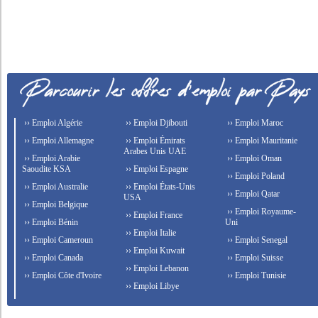
›› Emploi Algérie
›› Emploi Djibouti
›› Emploi Maroc
›› Emploi Allemagne
›› Emploi Émirats
›› Emploi Mauritanie
Arabes Unis UAE
›› Emploi Arabie
›› Emploi Oman
Saoudite KSA
›› Emploi Espagne
›› Emploi Poland
›› Emploi Australie
›› Emploi États-Unis
›› Emploi Qatar
USA
›› Emploi Belgique
›› Emploi Royaume-
›› Emploi France
›› Emploi Bénin
Uni
›› Emploi Italie
›› Emploi Cameroun
›› Emploi Senegal
›› Emploi Kuwait
›› Emploi Canada
›› Emploi Suisse
›› Emploi Lebanon
›› Emploi Côte d'Ivoire
›› Emploi Tunisie
›› Emploi Libye