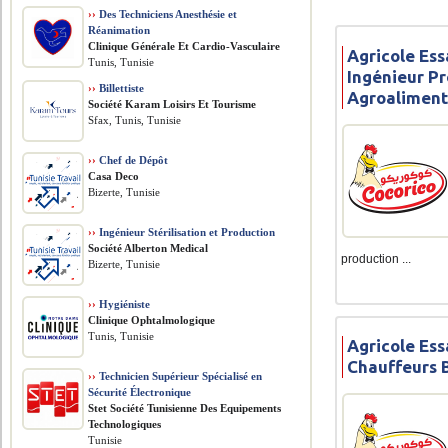
››
Des Techniciens Anesthésie et
Réanimation
Clinique Générale Et Cardio-Vasculaire
Agricole Ess
Tunis, Tunisie
Ingénieur P
››
Billettiste
Agroaliment
Société Karam Loisirs Et Tourisme
Sfax, Tunis, Tunisie
››
Chef de Dépôt
Casa Deco
Bizerte, Tunisie
››
Ingénieur Stérilisation et Production
Société Alberton Medical
production ...
Bizerte, Tunisie
››
Hygiéniste
Clinique Ophtalmologique
Tunis, Tunisie
Agricole Ess
Chauffeurs 
››
Technicien Supérieur Spécialisé en
Sécurité Électronique
Stet Société Tunisienne Des Equipements
Technologiques
Tunisie