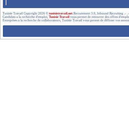
Tunisie Travail Copyright 2026 ©
tunisietravail.net
Recrutement 3.0, Inbound Recruiting .- .-.. --- 
Candidats a la recherche d'emploi,
Tunisie Travail
vous permet de retrouver des offres d'emploi 
Entreprises a la recherche de collaborateurs, Tunisie Travail vous permet de diffuser vos annon