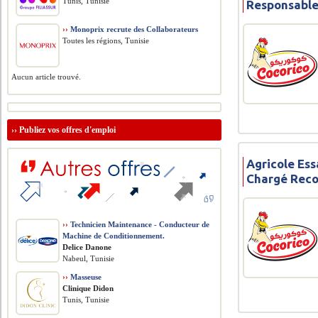
Tunis, Tunisie
Responsable
››
Monoprix recrute des Collaborateurs
Toutes les régions, Tunisie
Aucun article trouvé.
››
Publiez vos offres d'emploi
Agricole Ess
Chargé Rec
››
Technicien Maintenance - Conducteur de
Machine de Conditionnement.
Delice Danone
Nabeul, Tunisie
››
Masseuse
Clinique Didon
Tunis, Tunisie