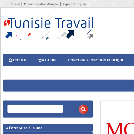
Accueil
Publiez vos offres d’emploi
Espace Entreprise
ACCUEIL
À LA UNE
CONCOURS FONCTION PUBLIQUE
›› Entreprise à la une