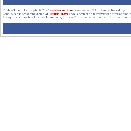
Tunisie Travail Copyright 2026 ©
tunisietravail.net
Recrutement 3.0, Inbound Recruiting .- .-.. --- 
Candidats a la recherche d'emploi,
Tunisie Travail
vous permet de retrouver des offres d'emploi 
Entreprises a la recherche de collaborateurs, Tunisie Travail vous permet de diffuser vos annon