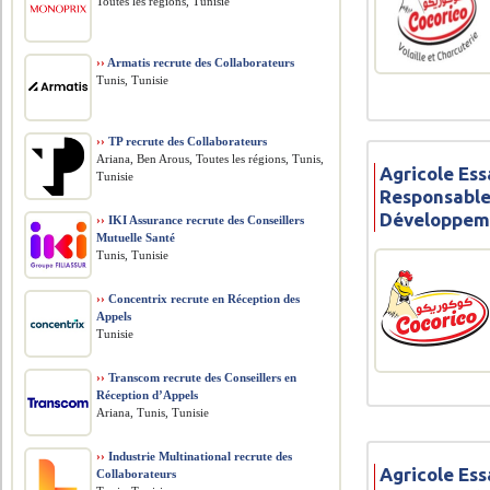
Toutes les régions, Tunisie
››
Armatis recrute des Collaborateurs
Tunis, Tunisie
››
TP recrute des Collaborateurs
Ariana, Ben Arous, Toutes les régions, Tunis,
Agricole Ess
Tunisie
Responsable
Développem
››
IKI Assurance recrute des Conseillers
Mutuelle Santé
Tunis, Tunisie
››
Concentrix recrute en Réception des
Appels
Tunisie
››
Transcom recrute des Conseillers en
Réception d’Appels
Ariana, Tunis, Tunisie
››
Industrie Multinational recrute des
Agricole Ess
Collaborateurs