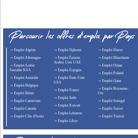
›› Emploi Algérie
›› Emploi Djibouti
›› Emploi Maroc
›› Emploi Allemagne
›› Emploi Émirats
›› Emploi Mauritanie
Arabes Unis UAE
›› Emploi Arabie
›› Emploi Oman
Saoudite KSA
›› Emploi Espagne
›› Emploi Poland
›› Emploi Australie
›› Emploi États-Unis
›› Emploi Qatar
USA
›› Emploi Belgique
›› Emploi Royaume-
›› Emploi France
›› Emploi Bénin
Uni
›› Emploi Italie
›› Emploi Cameroun
›› Emploi Senegal
›› Emploi Kuwait
›› Emploi Canada
›› Emploi Suisse
›› Emploi Lebanon
›› Emploi Côte d'Ivoire
›› Emploi Tunisie
›› Emploi Libye