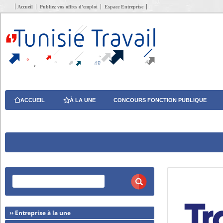
Accueil
Publiez vos offres d’emploi
Espace Entreprise
ACCUEIL
À LA UNE
CONCOURS FONCTION PUBLIQUE
›› Entreprise à la une