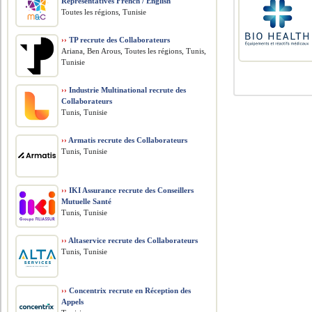
Representatives French / English
Toutes les régions, Tunisie
››
TP recrute des Collaborateurs
Ariana, Ben Arous, Toutes les régions, Tunis,
Tunisie
››
Industrie Multinational recrute des
Collaborateurs
Tunis, Tunisie
››
Armatis recrute des Collaborateurs
Tunis, Tunisie
››
IKI Assurance recrute des Conseillers
Mutuelle Santé
Tunis, Tunisie
››
Altaservice recrute des Collaborateurs
Tunis, Tunisie
››
Concentrix recrute en Réception des
Appels