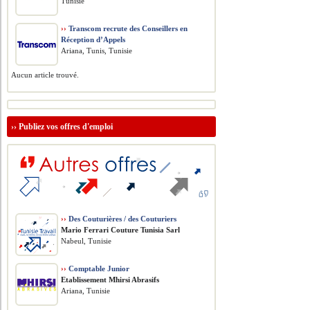
Tunisie
››
Transcom recrute des Conseillers en
Réception d’Appels
Ariana, Tunis, Tunisie
Aucun article trouvé.
››
Publiez vos offres d'emploi
››
Des Couturières / des Couturiers
Mario Ferrari Couture Tunisia Sarl
Nabeul, Tunisie
››
Comptable Junior
Etablissement Mhirsi Abrasifs
Ariana, Tunisie