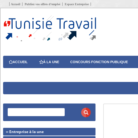
Accueil
Publiez vos offres d’emploi
Espace Entreprise
ACCUEIL
À LA UNE
CONCOURS FONCTION PUBLIQUE
›› Entreprise à la une