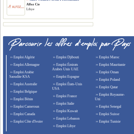
Alfoz Cie
Libye
›› Emploi Algérie
›› Emploi Djibouti
›› Emploi Maroc
›› Emploi Allemagne
›› Emploi Émirats
›› Emploi Mauritanie
Arabes Unis UAE
›› Emploi Arabie
›› Emploi Oman
Saoudite KSA
›› Emploi Espagne
›› Emploi Poland
›› Emploi Australie
›› Emploi États-Unis
›› Emploi Qatar
USA
›› Emploi Belgique
›› Emploi Royaume-
›› Emploi France
›› Emploi Bénin
Uni
›› Emploi Italie
›› Emploi Cameroun
›› Emploi Senegal
›› Emploi Kuwait
›› Emploi Canada
›› Emploi Suisse
›› Emploi Lebanon
›› Emploi Côte d'Ivoire
›› Emploi Tunisie
›› Emploi Libye