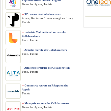
Representatives French / English
Toutes les régions, Tunisie
››
TP recrute des Collaborateurs
Ariana, Ben Arous, Toutes les régions, Tunis,
Tunisie
››
Industrie Multinational recrute des
Collaborateurs
Tunis, Tunisie
››
Armatis recrute des Collaborateurs
Tunis, Tunisie
››
Altaservice recrute des Collaborateurs
Tunis, Tunisie
››
Concentrix recrute en Réception des
Appels
Tunisie
››
Monoprix recrute des Collaborateurs
Toutes les régions, Tunisie