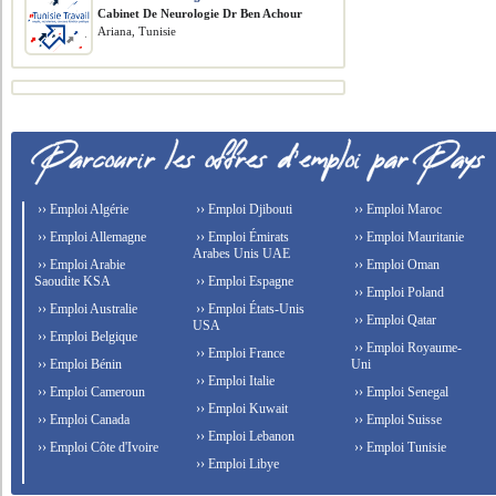
Cabinet De Neurologie Dr Ben Achour
Ariana, Tunisie
›› Emploi Algérie
›› Emploi Djibouti
›› Emploi Maroc
›› Emploi Allemagne
›› Emploi Émirats
›› Emploi Mauritanie
Arabes Unis UAE
›› Emploi Arabie
›› Emploi Oman
Saoudite KSA
›› Emploi Espagne
›› Emploi Poland
›› Emploi Australie
›› Emploi États-Unis
›› Emploi Qatar
USA
›› Emploi Belgique
›› Emploi Royaume-
›› Emploi France
›› Emploi Bénin
Uni
›› Emploi Italie
›› Emploi Cameroun
›› Emploi Senegal
›› Emploi Kuwait
›› Emploi Canada
›› Emploi Suisse
›› Emploi Lebanon
›› Emploi Côte d'Ivoire
›› Emploi Tunisie
›› Emploi Libye