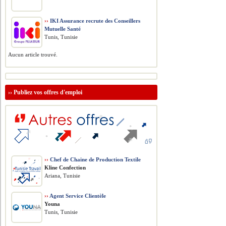
››
IKI Assurance recrute des Conseillers
Mutuelle Santé
Tunis, Tunisie
Aucun article trouvé.
››
Publiez vos offres d'emploi
››
Chef de Chaine de Production Textile
Kline Confection
Ariana, Tunisie
››
Agent Service Clientèle
Youna
Tunis, Tunisie