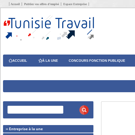
Accueil
Publiez vos offres d’emploi
Espace Entreprise
ACCUEIL
À LA UNE
CONCOURS FONCTION PUBLIQUE
›› Entreprise à la une