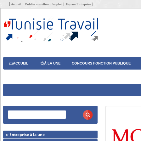
Accueil
Publiez vos offres d’emploi
Espace Entreprise
ACCUEIL
À LA UNE
CONCOURS FONCTION PUBLIQUE
›› Entreprise à la une