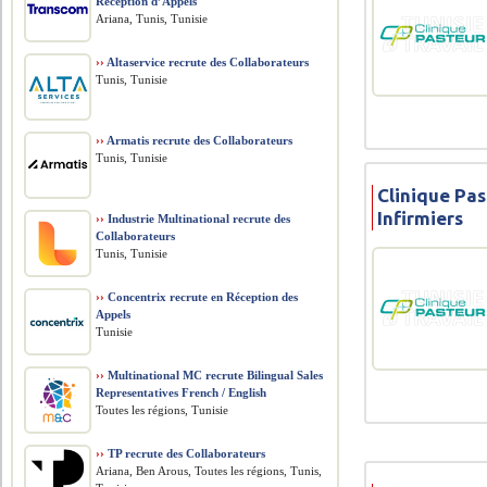
Réception d’Appels
Ariana, Tunis, Tunisie
››
Altaservice recrute des Collaborateurs
Tunis, Tunisie
››
Armatis recrute des Collaborateurs
Tunis, Tunisie
Clinique Pas
Infirmiers
››
Industrie Multinational recrute des
Collaborateurs
Tunis, Tunisie
››
Concentrix recrute en Réception des
Appels
Tunisie
››
Multinational MC recrute Bilingual Sales
Representatives French / English
Toutes les régions, Tunisie
››
TP recrute des Collaborateurs
Ariana, Ben Arous, Toutes les régions, Tunis,