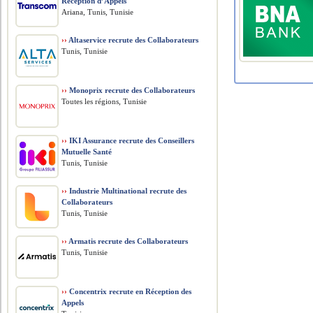
Réception d’Appels
Ariana, Tunis, Tunisie
››
Altaservice recrute des Collaborateurs
Tunis, Tunisie
››
Monoprix recrute des Collaborateurs
Toutes les régions, Tunisie
››
IKI Assurance recrute des Conseillers
Mutuelle Santé
Tunis, Tunisie
››
Industrie Multinational recrute des
Collaborateurs
Tunis, Tunisie
››
Armatis recrute des Collaborateurs
Tunis, Tunisie
››
Concentrix recrute en Réception des
Appels