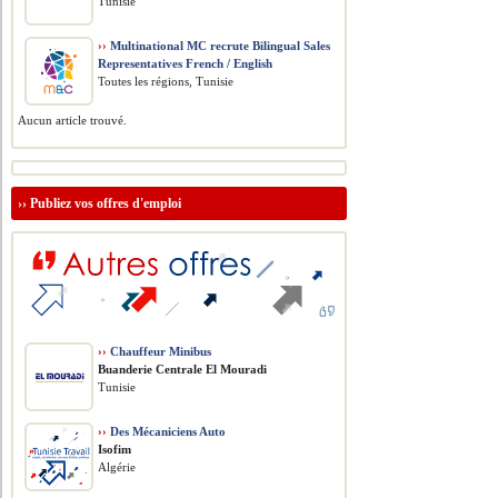
Tunisie
››
Multinational MC recrute Bilingual Sales
Representatives French / English
Toutes les régions, Tunisie
Aucun article trouvé.
››
Publiez vos offres d'emploi
››
Chauffeur Minibus
Buanderie Centrale El Mouradi
Tunisie
››
Des Mécaniciens Auto
Isofim
Algérie