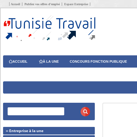
Accueil
Publiez vos offres d’emploi
Espace Entreprise
ACCUEIL
À LA UNE
CONCOURS FONCTION PUBLIQUE
›› Entreprise à la une