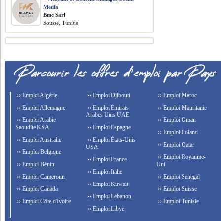
Media
Bmc Sarl
Sousse, Tunisie
›› Emploi Algérie
›› Emploi Djibouti
›› Emploi Maroc
›› Emploi Allemagne
›› Emploi Émirats
›› Emploi Mauritanie
Arabes Unis UAE
›› Emploi Arabie
›› Emploi Oman
Saoudite KSA
›› Emploi Espagne
›› Emploi Poland
›› Emploi Australie
›› Emploi États-Unis
›› Emploi Qatar
USA
›› Emploi Belgique
›› Emploi Royaume-
›› Emploi France
›› Emploi Bénin
Uni
›› Emploi Italie
›› Emploi Cameroun
›› Emploi Senegal
›› Emploi Kuwait
›› Emploi Canada
›› Emploi Suisse
›› Emploi Lebanon
›› Emploi Côte d'Ivoire
›› Emploi Tunisie
›› Emploi Libye